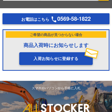
0569-58-1822
お電話はこちら
ご希望の商品が見つからない場合
商品入荷時にお知らせします
入荷お知らせに登録する
スマホやパソコンから手軽に入札