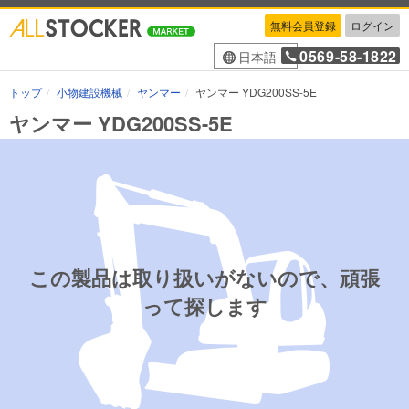
無料会員登録
ログイン
0569-58-1822
日本語
トップ
小物建設機械
ヤンマー
ヤンマー YDG200SS-5E
ヤンマー YDG200SS-5E
この製品は取り扱いがないので、頑張
って探します