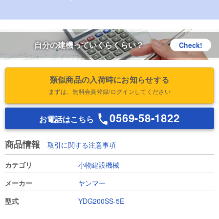
自分の建機っていくらくらい？
Check!
類似商品の入荷時にお知らせする
まずは、無料会員登録/ログインしてください
0569-58-1822
お電話はこちら
商品情報
取引に関する注意事項
カテゴリ
小物建設機械
メーカー
ヤンマー
型式
YDG200SS-5E