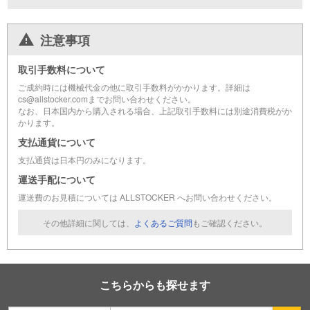
注意事項
取引手数料について
ご成約時には機械代金の他に取引手数料がかかります。詳細は
cs@allstocker.comまでお問い合わせください。
なお、日本国内から購入される場合、上記取引手数料には別途消費税がか
かります。
支払通貨について
支払通貨は日本円のみになります。
運送手配について
運送費のお見積については ALLSTOCKER へお問い合わせください。
その他詳細に関しては、
よくあるご質問
もご確認ください。
こちらからも探せます