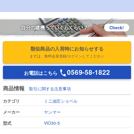
自分の建機っていくらくらい？
Check!
類似商品の入荷時にお知らせする
まずは、無料会員登録/ログインしてください
0569-58-1822
お電話はこちら
商品情報
取引に関する注意事項
カテゴリ
ミニ油圧ショベル
メーカー
ヤンマー
型式
VIO30-5