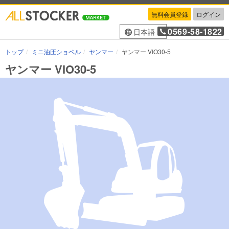
無料会員登録
ログイン
0569-58-1822
日本語
トップ
ミニ油圧ショベル
ヤンマー
ヤンマー VIO30-5
ヤンマー VIO30-5