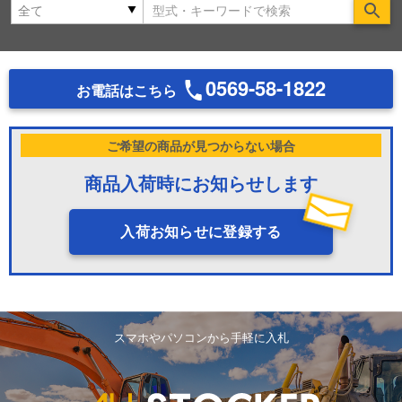
Se
0569-58-1822
お電話はこちら
ご希望の商品が見つからない場合
商品入荷時にお知らせします
入荷お知らせに登録する
スマホやパソコンから手軽に入札