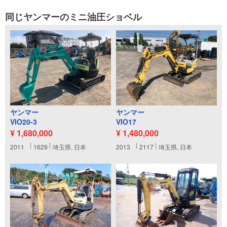
同じヤンマーのミニ油圧ショベル
ヤンマー
ヤンマー
VIO20-3
VIO17
¥ 1,680,000
¥ 1,480,000
2011
1629
埼玉県, 日本
2013
2117
埼玉県, 日本