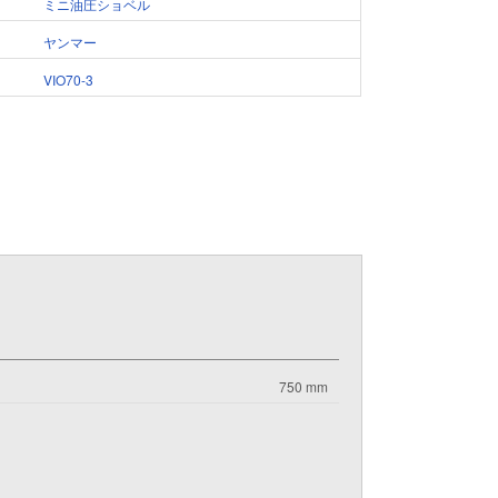
ミニ油圧ショベル
ヤンマー
VIO70-3
750 mm