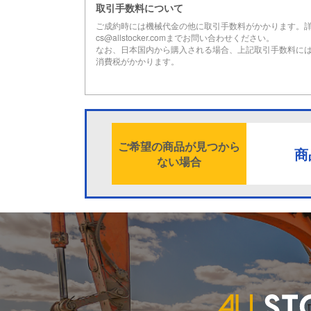
取引手数料について
ご成約時には機械代金の他に取引手数料がかかります。
cs@allstocker.comまでお問い合わせください。
なお、日本国内から購入される場合、上記取引手数料に
消費税がかかります。
ご希望の商品が見つから
商
ない場合