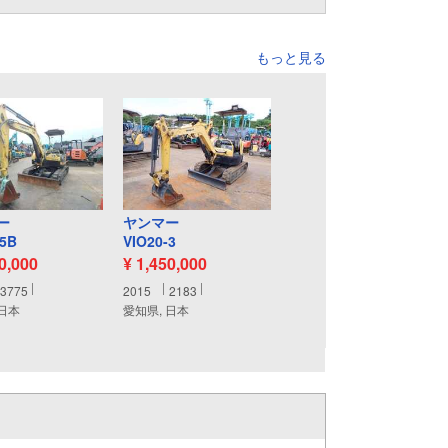
もっと見る
ー
ヤンマー
-5B
VIO20-3
10,000
¥ 1,450,000
3775
2015
2183
 日本
愛知県, 日本