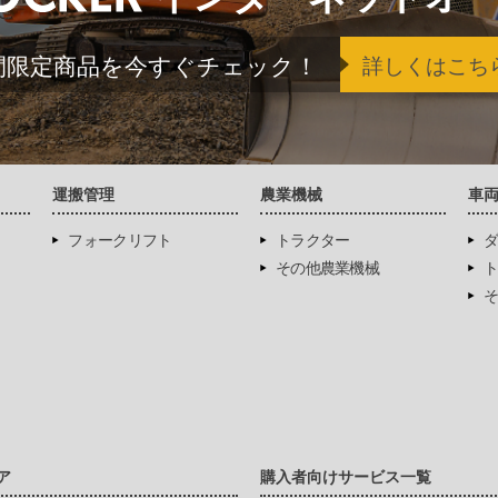
間限定商品を今すぐチェック！
詳しくはこち
運搬管理
農業機械
車
フォークリフト
トラクター
ダ
その他農業機械
ト
そ
ア
購入者向けサービス一覧