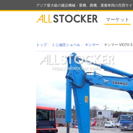
アジア最大級の建設機械・重機、農機、運搬車両の売買サイ
マーケット
トップ
ミニ油圧ショベル
ヤンマー
ヤンマー VIO70-3