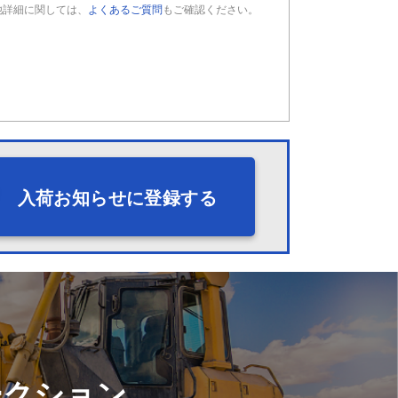
他詳細に関しては、
よくあるご質問
もご確認ください。
入荷お知らせに登録する
ークション