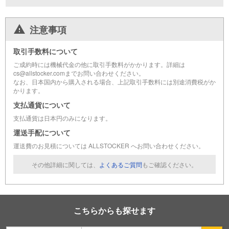
注意事項
取引手数料について
ご成約時には機械代金の他に取引手数料がかかります。詳細は
cs@allstocker.comまでお問い合わせください。
なお、日本国内から購入される場合、上記取引手数料には別途消費税がか
かります。
支払通貨について
支払通貨は日本円のみになります。
運送手配について
運送費のお見積については ALLSTOCKER へお問い合わせください。
その他詳細に関しては、
よくあるご質問
もご確認ください。
こちらからも探せます