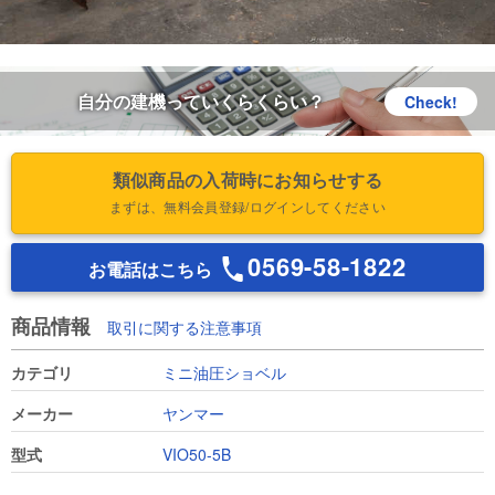
自分の建機っていくらくらい？
Check!
類似商品の入荷時にお知らせする
まずは、無料会員登録/ログインしてください
0569-58-1822
お電話はこちら
商品情報
取引に関する注意事項
カテゴリ
ミニ油圧ショベル
メーカー
ヤンマー
型式
VIO50-5B