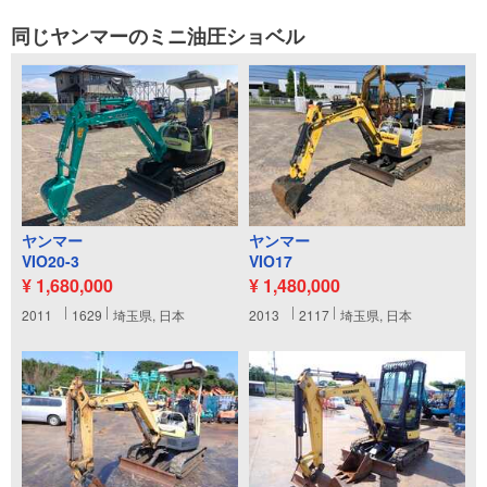
同じヤンマーのミニ油圧ショベル
ヤンマー
ヤンマー
VIO20-3
VIO17
¥ 1,680,000
¥ 1,480,000
2011
1629
埼玉県, 日本
2013
2117
埼玉県, 日本