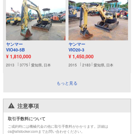
ヤンマー
ヤンマー
VIO40-5B
VIO20-3
¥ 1,810,000
¥ 1,450,000
2013
3775
愛知県, 日本
2015
2183
愛知県, 日本
もっと見る
注意事項
取引手数料について
ご成約時には機械代金の他に取引手数料がかかります。詳細は
cs@allstocker.comまでお問い合わせください。