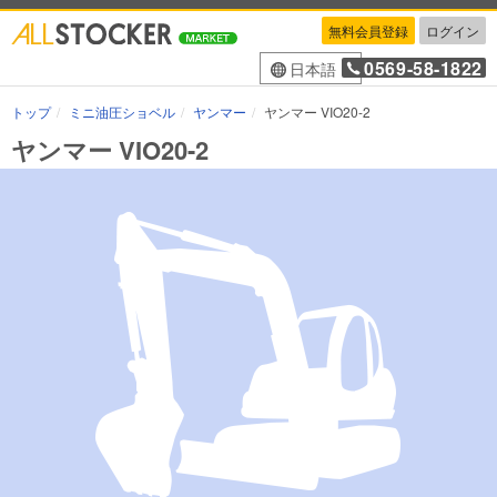
無料会員登録
ログイン
0569-58-1822
日本語
トップ
ミニ油圧ショベル
ヤンマー
ヤンマー VIO20-2
ヤンマー VIO20-2