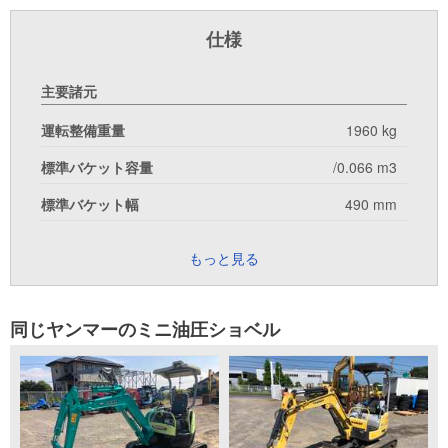
仕様
主要諸元
運転整備重量
1960 kg
標準バケット容量
/0.066 m3
標準バケット幅
490 mm
もっと見る
同じヤンマーのミニ油圧ショベル