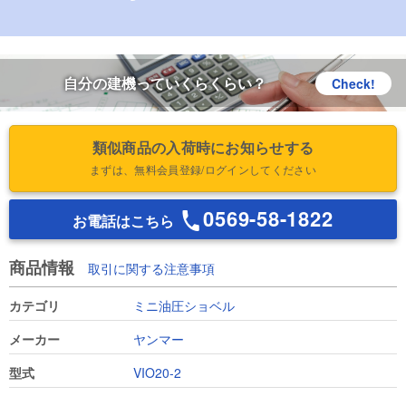
自分の建機っていくらくらい？
Check!
類似商品の入荷時にお知らせする
まずは、無料会員登録/ログインしてください
0569-58-1822
お電話はこちら
商品情報
取引に関する注意事項
カテゴリ
ミニ油圧ショベル
メーカー
ヤンマー
型式
VIO20-2