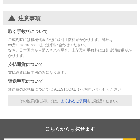
注意事項
取引手数料について
ご成約時には機械代金の他に取引手数料がかかります。詳細は
cs@allstocker.comまでお問い合わせください。
なお、日本国内から購入される場合、上記取引手数料には別途消費税がか
かります。
支払通貨について
支払通貨は日本円のみになります。
運送手配について
運送費のお見積については ALLSTOCKER へお問い合わせください。
その他詳細に関しては、
よくあるご質問
もご確認ください。
こちらからも探せます