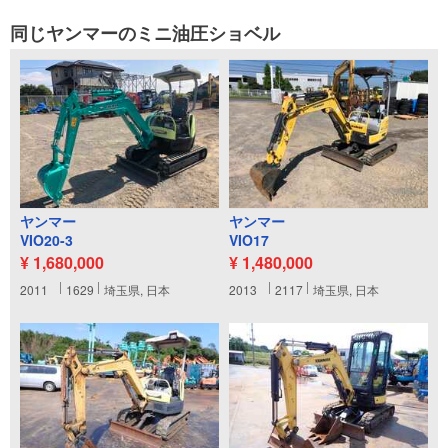
同じヤンマーのミニ油圧ショベル
ヤンマー
ヤンマー
VIO20-3
VIO17
¥ 1,680,000
¥ 1,480,000
2011
1629
埼玉県, 日本
2013
2117
埼玉県, 日本