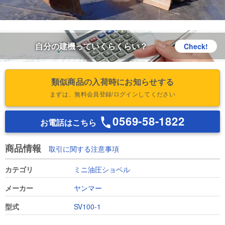
自分の建機っていくらくらい？
Check!
類似商品の入荷時にお知らせする
まずは、無料会員登録/ログインしてください
0569-58-1822
お電話はこちら
商品情報
取引に関する注意事項
カテゴリ
ミニ油圧ショベル
メーカー
ヤンマー
型式
SV100-1