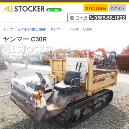
無料会員登録
ログイン
0569-58-1822
日本語
トップ
その他の建設機械
ヤンマー
ヤンマー C30R
ヤンマー C30R