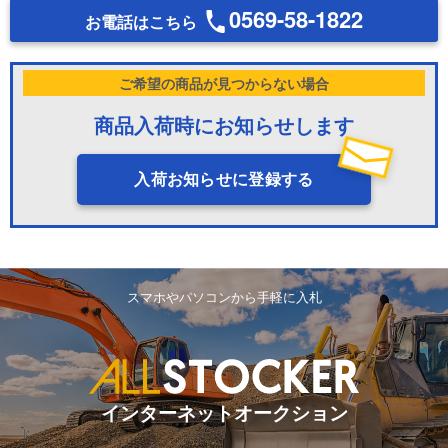
0569-58-1822
お電話はこちら
ご希望の商品が見つからない場合
商品入荷時にお知らせします
入荷お知らせに登録する
スマホやパソコンから手軽に入札
インターネットオークション