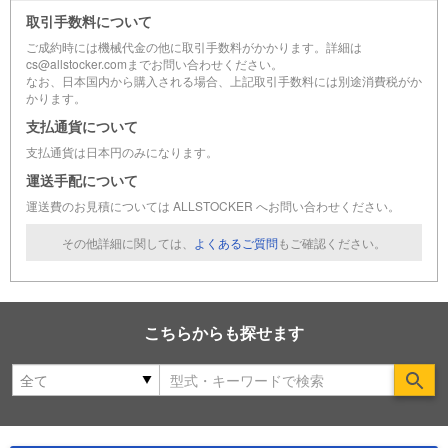
取引手数料について
ご成約時には機械代金の他に取引手数料がかかります。詳細は
cs@allstocker.comまでお問い合わせください。
なお、日本国内から購入される場合、上記取引手数料には別途消費税がか
かります。
支払通貨について
支払通貨は日本円のみになります。
運送手配について
運送費のお見積については ALLSTOCKER へお問い合わせください。
その他詳細に関しては、
よくあるご質問
もご確認ください。
こちらからも探せます
Se