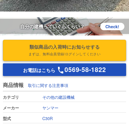
自分の建機っていくらくらい？
Check!
類似商品の入荷時にお知らせする
まずは、無料会員登録/ログインしてください
0569-58-1822
お電話はこちら
商品情報
取引に関する注意事項
カテゴリ
その他の建設機械
メーカー
ヤンマー
型式
C30R