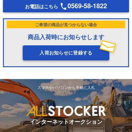
0569-58-1822
お電話はこちら
ご希望の商品が見つからない場合
商品入荷時にお知らせします
入荷お知らせに登録する
スマホやパソコンから手軽に入札
インターネットオークション