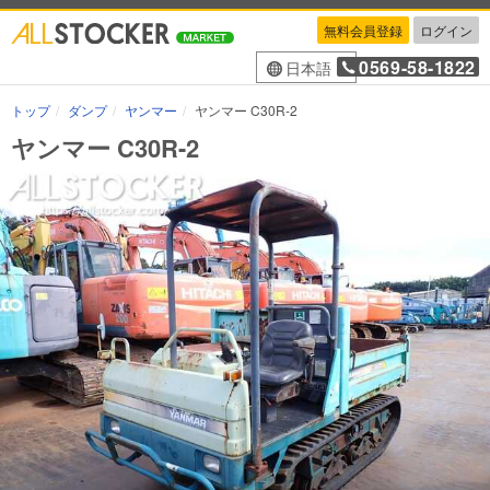
無料会員登録
ログイン
0569-58-1822
日本語
トップ
ダンプ
ヤンマー
ヤンマー C30R-2
ヤンマー C30R-2