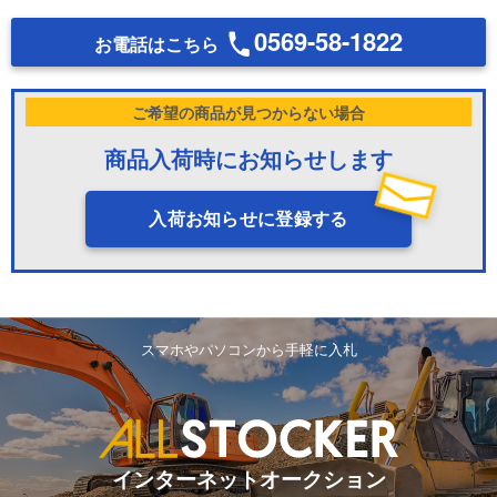
0569-58-1822
お電話はこちら
ご希望の商品が見つからない場合
商品入荷時にお知らせします
入荷お知らせに登録する
スマホやパソコンから手軽に入札
インターネットオークション