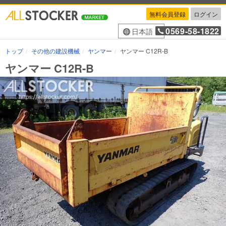
無料会員登録
ログイン
0569-58-1822
日本語
トップ
その他の建設機械
ヤンマー
ヤンマー C12R-B
ヤンマー C12R-B