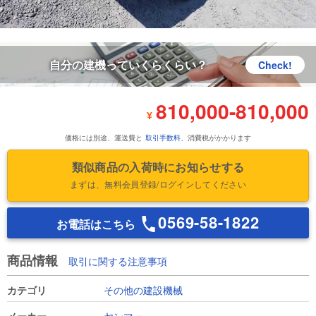
自分の建機っていくらくらい？
Check!
810,000
-
810,000
¥
価格には別途、運送費と
取引手数料
、消費税がかかります
類似商品の入荷時にお知らせする
まずは、無料会員登録/ログインしてください
0569-58-1822
お電話はこちら
商品情報
取引に関する注意事項
カテゴリ
その他の建設機械