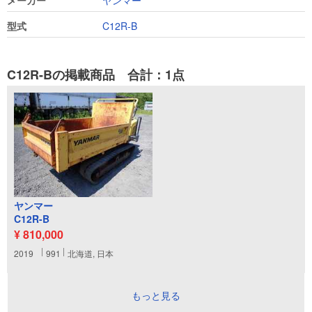
メーカー
ヤンマー
型式
C12R-B
C12R-Bの掲載商品 合計：1点
ヤンマー
C12R-B
¥ 810,000
2019
991
北海道, 日本
もっと見る