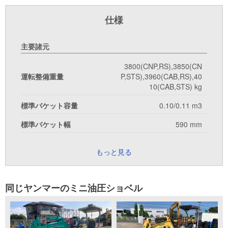
仕様
主要諸元
3800(CNP,RS),3850(CN
運転整備重量
P,STS),3960(CAB,RS),40
10(CAB,STS) kg
標準バケット容量
0.10/0.11 m3
標準バケット幅
590 mm
もっと見る
同じヤンマーのミニ油圧ショベル