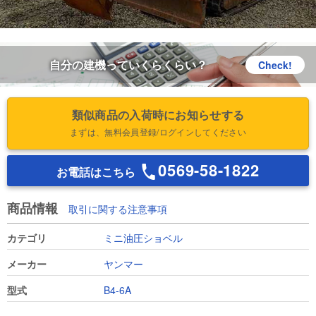
自分の建機っていくらくらい？
Check!
類似商品の入荷時にお知らせする
まずは、無料会員登録/ログインしてください
0569-58-1822
お電話はこちら
商品情報
取引に関する注意事項
カテゴリ
ミニ油圧ショベル
メーカー
ヤンマー
型式
B4-6A