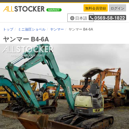
無料会員登録
ログイン
0569-58-1822
日本語
トップ
ミニ油圧ショベル
ヤンマー
ヤンマー B4-6A
ヤンマー B4-6A