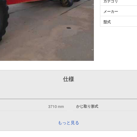
カテゴリ
メーカー
型式
仕様
かじ取り形式
3710 mm
もっと見る