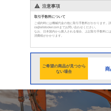
注意事項
取引手数料について
ご成約時には機械代金の他に取引手数料がかかります。
cs@allstocker.comまでお問い合わせください。
なお、日本国内から購入される場合、上記取引手数料に
消費税がかかります。
ご希望の商品が見つから
商
ない場合