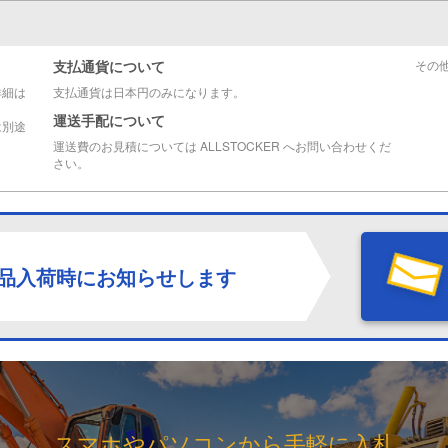
支払通貨について
その
詳細は
支払通貨は日本円のみになります。
運送手配について
は別途
運送費のお見積については ALLSTOCKER へお問い合わせくだ
さい。
品入荷時にお知らせします
スマホやパソコンから手軽に入札