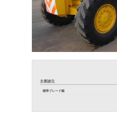
主要諸元
標準ブレード幅