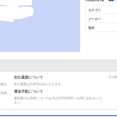
カテゴリ
メーカー
型式
支払通貨について
その
詳細は
支払通貨は日本円のみになります。
運送手配について
は別途
運送費のお見積については ALLSTOCKER へお問い合わせくだ
さい。