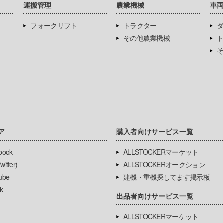
運搬管理
農業機械
車
フォークリフト
トラクター
ダ
その他農業機械
ト
そ
ア
購入者向けサービス一覧
book
ALLSTOCKERマーケット
itter)
ALLSTOCKERオークション
ube
建機・重機探してます掲示板
k
出品者向けサービス一覧
ALLSTOCKERマーケット