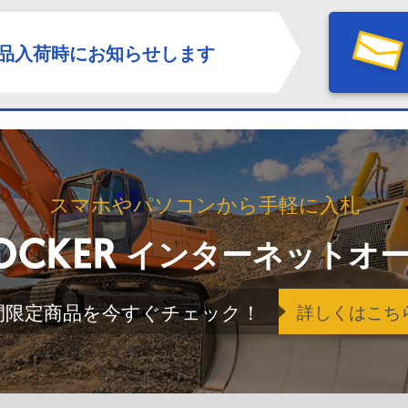
品入荷時にお知らせします
スマホやパソコンから手軽に入札
インターネットオ
間限定商品を今すぐチェック！
詳しくはこち