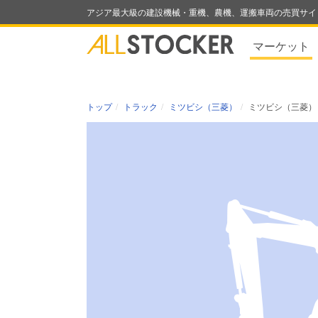
アジア最大級の建設機械・重機、農機、運搬車両の売買サイ
マーケット
トップ
トラック
ミツビシ（三菱）
ミツビシ（三菱） K