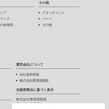
両
その他
ンプ
アタッチメント
ラック
パーツ
の他車両
その他
運営会社について
会社基本情報
株式会社豊環境開発
古物営業法に基づく表示
株式会社豊環境開発
愛知県公安委員会
第542771404200号