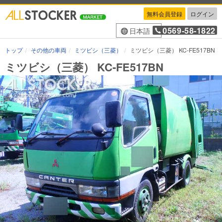
無料会員登録
ログイン
0569-58-1822
日本語
トップ
その他の車両
ミツビシ（三菱）
ミツビシ（三菱） KC-FE517BN
ミツビシ（三菱） KC-FE517BN