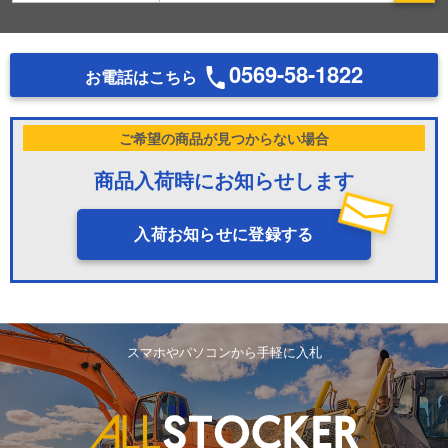
0569-58-1822
お電話はこちら
ご希望の商品が見つからない場合
商品入荷時にお知らせします
入荷お知らせに登録する
スマホやパソコンから手軽に入札