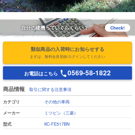
自分の建機っていくらくらい？
Check!
類似商品の入荷時にお知らせする
まずは、無料会員登録/ログインしてください
0569-58-1822
お電話はこちら
商品情報
取引に関する注意事項
カテゴリ
その他の車両
メーカー
ミツビシ（三菱）
型式
KC-FE517BN