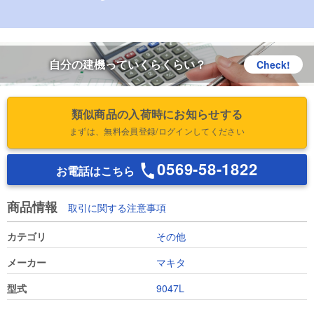
自分の建機っていくらくらい？
Check!
類似商品の入荷時にお知らせする
まずは、無料会員登録/ログインしてください
0569-58-1822
お電話はこちら
商品情報
取引に関する注意事項
カテゴリ
その他
メーカー
マキタ
型式
9047L