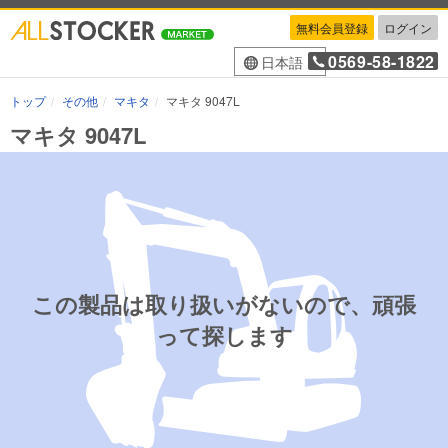
無料会員登録
ログイン
0569-58-1822
日本語
トップ
その他
マキタ
マキタ 9047L
マキタ 9047L
この製品は取り扱いがないので、頑張
って探します