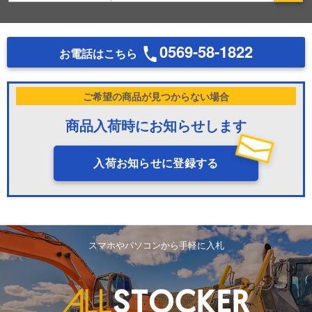
0569-58-1822
お電話はこちら
ご希望の商品が見つからない場合
商品入荷時にお知らせします
入荷お知らせに登録する
スマホやパソコンから手軽に入札