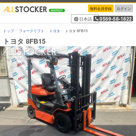
無料会員登録
ログイン
0569-58-1822
日本語
トップ
フォークリフト
トヨタ
トヨタ 8FB15
トヨタ 8FB15