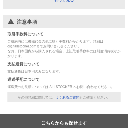
注意事項
取引手数料について
ご成約時には機械代金の他に取引手数料がかかります。詳細は
cs@allstocker.comまでお問い合わせください。
なお、日本国内から購入される場合、上記取引手数料には別途消費税がか
かります。
支払通貨について
支払通貨は日本円のみになります。
運送手配について
運送費のお見積については ALLSTOCKER へお問い合わせください。
その他詳細に関しては、
よくあるご質問
もご確認ください。
こちらからも探せます