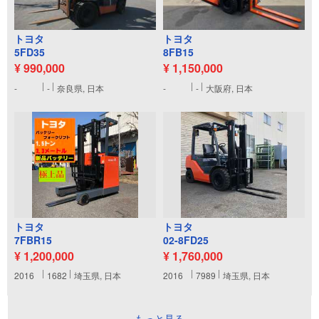
トヨタ
トヨタ
5FD35
8FB15
¥ 990,000
¥ 1,150,000
-
-
奈良県, 日本
-
-
大阪府, 日本
トヨタ
トヨタ
7FBR15
02-8FD25
¥ 1,200,000
¥ 1,760,000
2016
1682
埼玉県, 日本
2016
7989
埼玉県, 日本
もっと見る