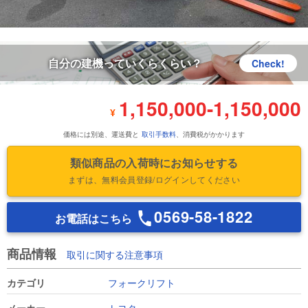
自分の建機っていくらくらい？
Check!
1,150,000
-
1,150,000
¥
価格には別途、運送費と
取引手数料
、消費税がかかります
類似商品の入荷時にお知らせする
まずは、無料会員登録/ログインしてください
0569-58-1822
お電話はこちら
商品情報
取引に関する注意事項
カテゴリ
フォークリフト