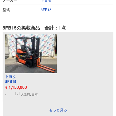
メーカー
トヨタ
型式
8FB15
8FB15の掲載商品 合計：1点
トヨタ
8FB15
¥ 1,150,000
-
-
大阪府, 日本
もっと見る