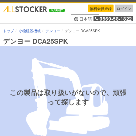
無料会員登録
ログイン
0569-58-1822
日本語
トップ
小物建設機械
デンヨー
デンヨー DCA25SPK
デンヨー DCA25SPK
この製品は取り扱いがないので、頑張
って探します