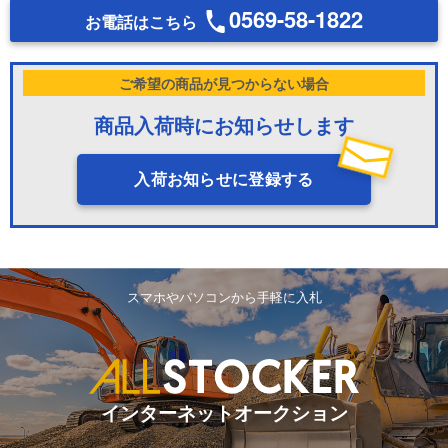
0569-58-1822
お電話はこちら
ご希望の商品が見つからない場合
商品入荷時にお知らせします
入荷お知らせに登録する
スマホやパソコンから手軽に入札
インターネットオークション