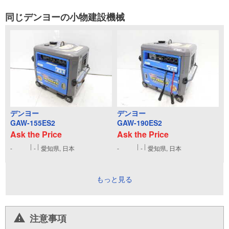
同じデンヨーの小物建設機械
デンヨー
デンヨー
GAW-155ES2
GAW-190ES2
Ask the Price
Ask the Price
-
-
愛知県, 日本
-
-
愛知県, 日本
もっと見る
注意事項