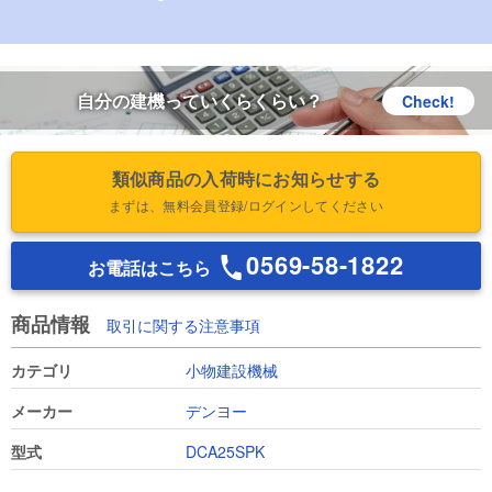
自分の建機っていくらくらい？
Check!
類似商品の入荷時にお知らせする
まずは、無料会員登録/ログインしてください
0569-58-1822
お電話はこちら
商品情報
取引に関する注意事項
カテゴリ
小物建設機械
メーカー
デンヨー
型式
DCA25SPK