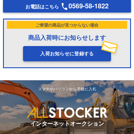
0569-58-1822
お電話はこちら
ご希望の商品が見つからない場合
商品入荷時にお知らせします
入荷お知らせに登録する
スマホやパソコンから手軽に入札
インターネットオークション