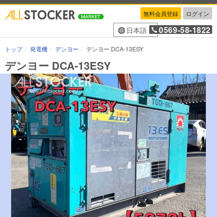
無料会員登録
ログイン
0569-58-1822
日本語
トップ
発電機
デンヨー
デンヨー DCA-13ESY
デンヨー DCA-13ESY