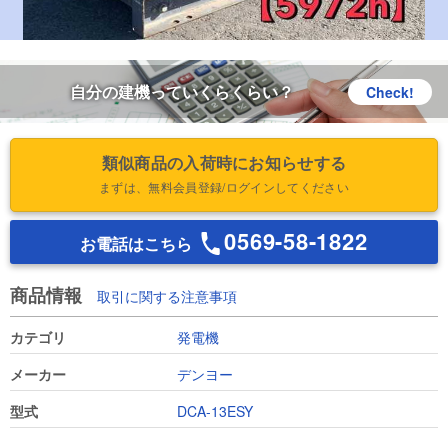
自分の建機っていくらくらい？
Check!
類似商品の入荷時にお知らせする
まずは、無料会員登録/ログインしてください
0569-58-1822
お電話はこちら
商品情報
取引に関する注意事項
カテゴリ
発電機
メーカー
デンヨー
型式
DCA-13ESY