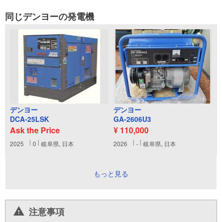
同じデンヨーの発電機
デンヨー
デンヨー
DCA-25LSK
GA-2606U3
Ask the Price
¥ 110,000
2025
0
岐阜県, 日本
2026
-
岐阜県, 日本
もっと見る
注意事項