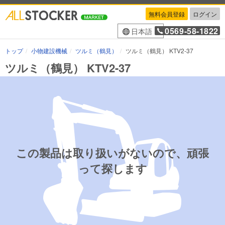
無料会員登録
ログイン
0569-58-1822
日本語
トップ
小物建設機械
ツルミ（鶴見）
ツルミ（鶴見） KTV2-37
ツルミ（鶴見） KTV2-37
この製品は取り扱いがないので、頑張
って探します