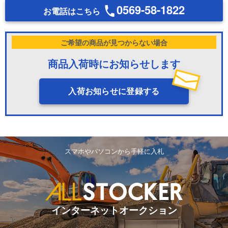
0569-58-1822
お電話はこちら
ご希望の商品が見つからない場合
商品入荷時にお知らせします
入荷お知らせに登録する
スマホやパソコンから手軽に入札
インターネットオークション