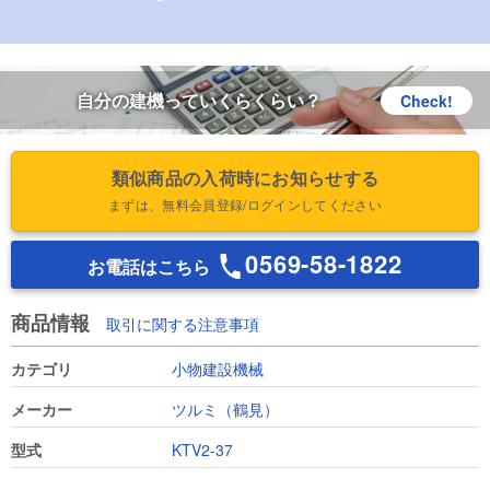
自分の建機っていくらくらい？
Check!
類似商品の入荷時にお知らせする
まずは、無料会員登録/ログインしてください
0569-58-1822
お電話はこちら
商品情報
取引に関する注意事項
カテゴリ
小物建設機械
メーカー
ツルミ（鶴見）
型式
KTV2-37