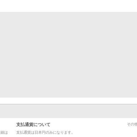
支払通貨について
その
詳細は
支払通貨は日本円のみになります。