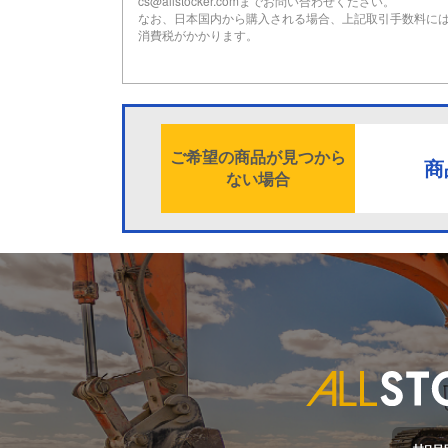
cs@allstocker.comまでお問い合わせください。
なお、日本国内から購入される場合、上記取引手数料に
消費税がかかります。
ご希望の商品が見つから
商
ない場合