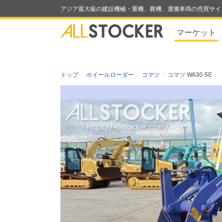
アジア最大級の建設機械・重機、農機、運搬車両の売買サイ
マーケット
トップ
ホイールローダー
コマツ
コマツ WA30-5E