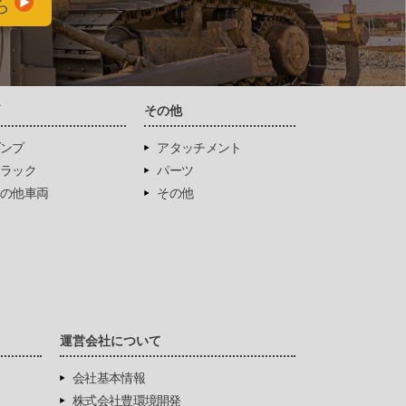
ら
両
その他
ンプ
アタッチメント
ラック
パーツ
の他車両
その他
運営会社について
会社基本情報
株式会社豊環境開発