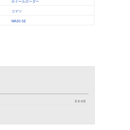
ホイールローダー
コマツ
WA30-5E
0.4 m3