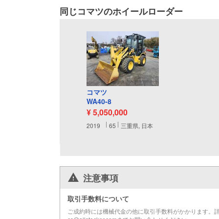
同じコマツのホイールローダー
コマツ
WA40-8
¥ 5,050,000
2019
65
三重県, 日本
注意事項
取引手数料について
ご成約時には機械代金の他に取引手数料がかかります。