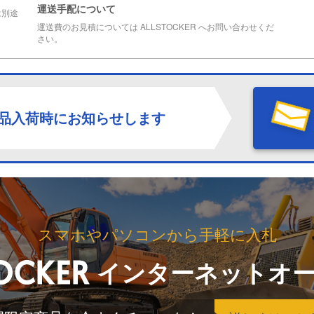
運送手配について
は別途
運送費のお見積については ALLSTOCKER へお問い合わせくだ
さい。
品入荷時にお知らせします
スマホやパソコンから手軽に入札
インターネットオ