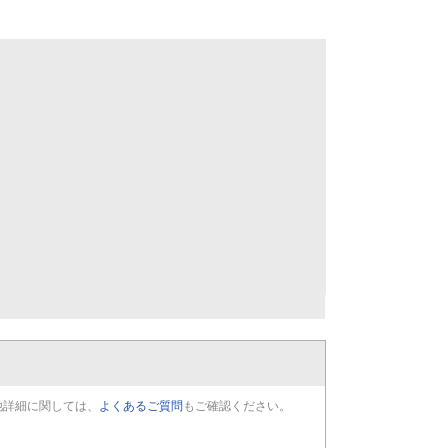
他詳細に関しては、
よくあるご質問
もご確認ください。