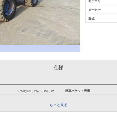
カテゴリ
メーカー
型式
仕様
標準バケット容量
2750(CAB),2575(CNP) kg
もっと見る