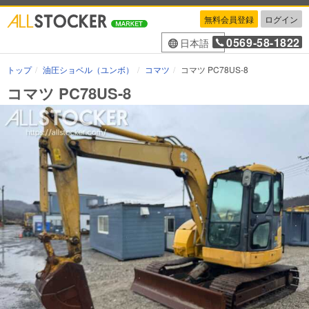
無料会員登録
ログイン
0569-58-1822
日本語
トップ
油圧ショベル（ユンボ）
コマツ
コマツ PC78US-8
コマツ PC78US-8