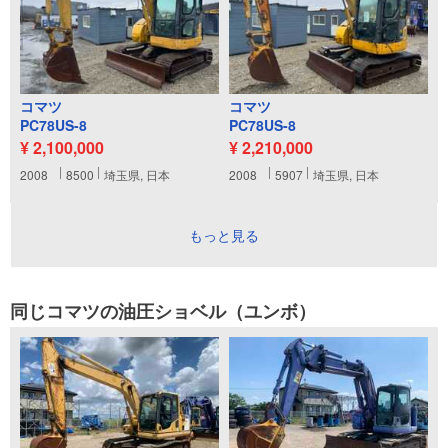
コマツ
コマツ
PC78US-8
PC78US-8
¥ 2,100,000
¥ 2,210,000
2008
8500
埼玉県, 日本
2008
5907
埼玉県, 日本
もっと見る
同じコマツの油圧ショベル（ユンボ）