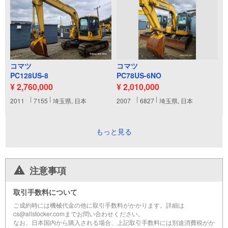
コマツ
コマツ
PC128US-8
PC78US-6NO
¥ 2,760,000
¥ 2,010,000
2011
7155
埼玉県, 日本
2007
6827
埼玉県, 日本
もっと見る
注意事項
取引手数料について
ご成約時には機械代金の他に取引手数料がかかります。詳細は
cs@allstocker.comまでお問い合わせください。
なお、日本国内から購入される場合、上記取引手数料には別途消費税がか