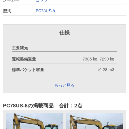
メーカー
コマツ
型式
PC78US-8
仕様
主要諸元
運転整備重量
7365 kg, 7290 kg
標準バケット容量
/0.28 m3
もっと見る
PC78US-8の掲載商品 合計：2点