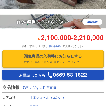
自分の建機っていくらくらい？
Check!
2,100,000
-
2,210,000
¥
価格には別途、運送費と
取引手数料
、消費税がかかります
類似商品の入荷時にお知らせする
まずは、無料会員登録/ログインしてください
0569-58-1822
お電話はこちら
商品情報
取引に関する注意事項
カテゴリ
油圧ショベル（ユンボ）