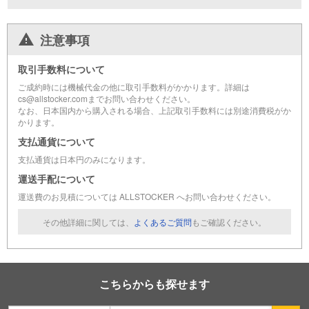
注意事項
取引手数料について
ご成約時には機械代金の他に取引手数料がかかります。詳細は
cs@allstocker.comまでお問い合わせください。
なお、日本国内から購入される場合、上記取引手数料には別途消費税がか
かります。
支払通貨について
支払通貨は日本円のみになります。
運送手配について
運送費のお見積については ALLSTOCKER へお問い合わせください。
その他詳細に関しては、
よくあるご質問
もご確認ください。
こちらからも探せます