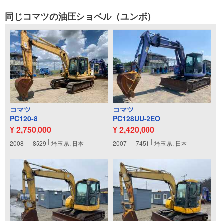
同じコマツの油圧ショベル（ユンボ）
コマツ
コマツ
PC120-8
PC128UU-2EO
¥ 2,750,000
¥ 2,420,000
2008
8529
埼玉県, 日本
2007
7451
埼玉県, 日本