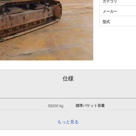
カテゴリ
メーカー
型式
仕様
標準バケット容量
58200 kg
もっと見る