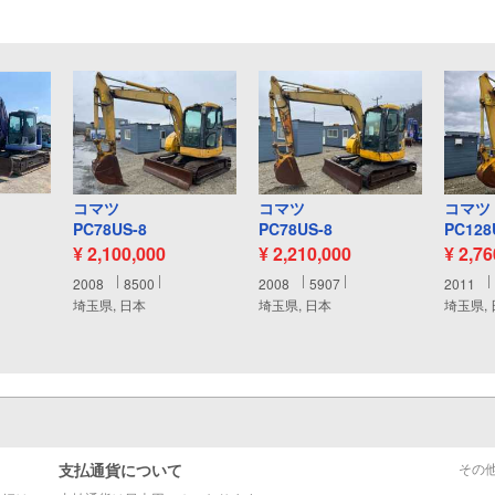
コマツ
コマツ
コマツ
PC78US-8
PC78US-8
PC128
¥ 2,100,000
¥ 2,210,000
¥ 2,7
2008
8500
2008
5907
2011
埼玉県, 日本
埼玉県, 日本
埼玉県,
支払通貨について
その