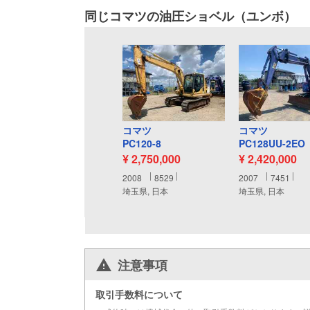
同じコマツの油圧ショベル（ユンボ）
コマツ
コマツ
PC120-8
PC128UU-2EO
¥ 2,750,000
¥ 2,420,000
2008
8529
2007
7451
埼玉県, 日本
埼玉県, 日本
注意事項
取引手数料について