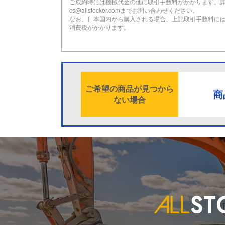
ご成約時には機械代金の他に取引手数料がかかります。
cs@allstocker.comまでお問い合わせください。
なお、日本国内から購入される場合、上記取引手数料に
消費税がかかります。
ご希望の商品が見つから
商
ない場合