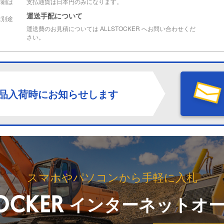
詳細は
支払通貨は日本円のみになります。
運送手配について
は別途
運送費のお見積については ALLSTOCKER へお問い合わせくだ
さい。
品入荷時にお知らせします
スマホやパソコンから手軽に入札
インターネットオ