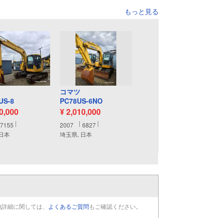
もっと見る
コマツ
US-8
PC78US-6NO
60,000
¥ 2,010,000
7155
2007
6827
 日本
埼玉県, 日本
他詳細に関しては、
よくあるご質問
もご確認ください。