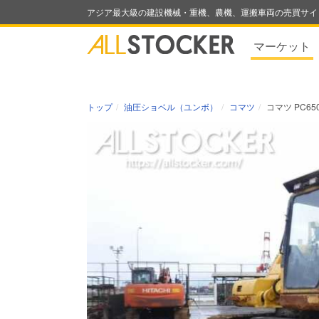
アジア最大級の建設機械・重機、農機、運搬車両の売買サイ
マーケット
トップ
油圧ショベル（ユンボ）
コマツ
コマツ PC650