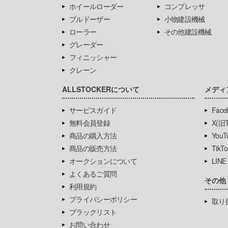
ホイールローダー
コンプレッサ
ブルドーザー
小物建設機械
ローラー
その他建設機械
グレーダー
フィニッシャー
クレーン
ALLSTOCKERについて
メディ
サービスガイド
Face
無料会員登録
X(旧Tw
商品の購入方法
YouT
商品の販売方法
TikTo
オークションについて
LINE
よくあるご質問
その他
利用規約
プライバシーポリシー
取り
ブラックリスト
お問い合わせ