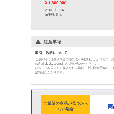
¥ 1,800,000
2013
2316
埼玉県, 日本
注意事項
取引手数料について
ご成約時には機械代金の他に取引手数料がかかります。
cs@allstocker.comまでお問い合わせください。
なお、日本国内から購入される場合、上記取引手数料に
消費税がかかります。
ご希望の商品が見つから
商
ない場合