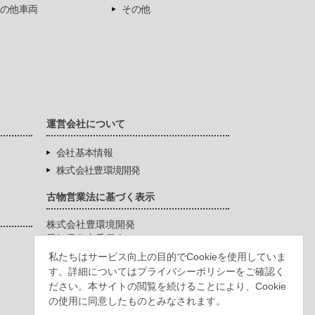
の他車両
その他
運営会社について
会社基本情報
株式会社豊環境開発
古物営業法に基づく表示
株式会社豊環境開発
愛知県公安委員会
第542771404200号
私たちはサービス向上の目的でCookieを使用していま
す。詳細についてはプライバシーポリシーをご確認く
ださい。本サイトの閲覧を続けることにより、Cookie
の使用に同意したものとみなされます。