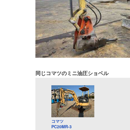
同じコマツのミニ油圧ショベル
コマツ
PC20MR-3