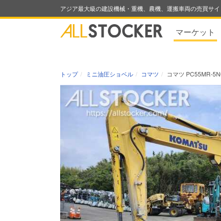
アジア最大級の建設機械・重機、農機、運搬車両の売買サイ
マーケット
トップ
ミニ油圧ショベル
コマツ
コマツ PC55MR-5N