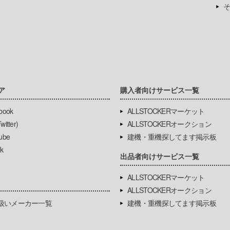
そ
ア
購入者向けサービス一覧
book
ALLSTOCKERマーケット
itter)
ALLSTOCKERオークション
ube
建機・重機探してます掲示板
k
出品者向けサービス一覧
ALLSTOCKERマーケット
ALLSTOCKERオークション
扱いメーカー一覧
建機・重機探してます掲示板