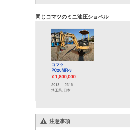
同じコマツのミニ油圧ショベル
コマツ
PC20MR-3
¥ 1,800,000
2013
2316
埼玉県, 日本
注意事項