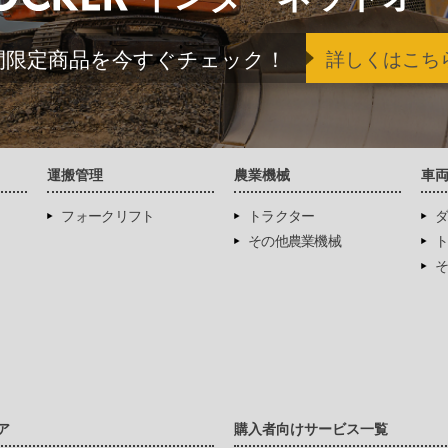
間限定商品を今すぐチェック！
詳しくはこち
運搬管理
農業機械
車
フォークリフト
トラクター
ダ
その他農業機械
ト
そ
ア
購入者向けサービス一覧