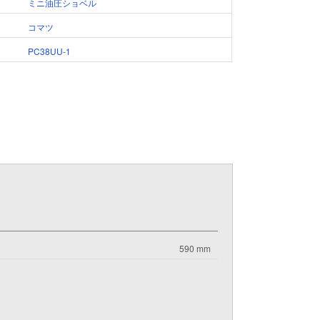
ミニ油圧ショベル
コマツ
PC38UU-1
590 mm