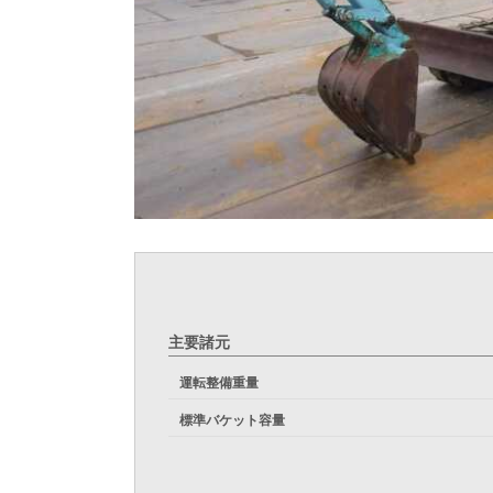
主要諸元
運転整備重量
標準バケット容量