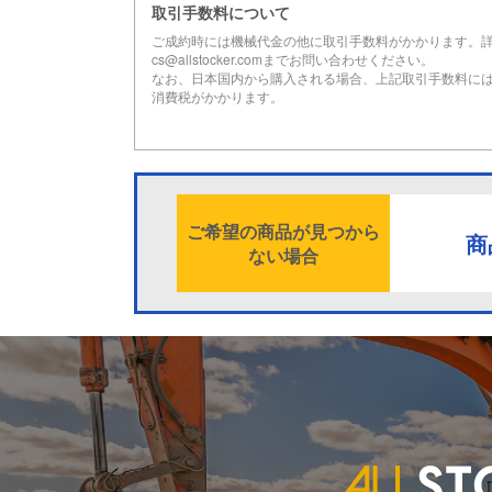
取引手数料について
ご成約時には機械代金の他に取引手数料がかかります。
cs@allstocker.comまでお問い合わせください。
なお、日本国内から購入される場合、上記取引手数料に
消費税がかかります。
ご希望の商品が見つから
商
ない場合