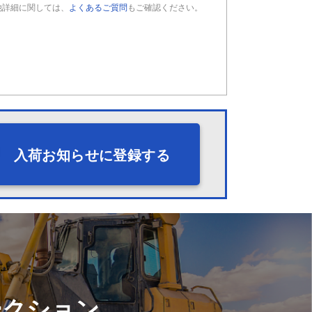
他詳細に関しては、
よくあるご質問
もご確認ください。
入荷お知らせに登録する
ークション