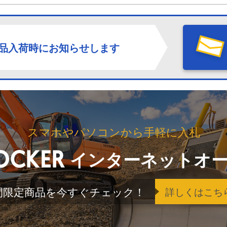
品入荷時にお知らせします
スマホやパソコンから手軽に入札
インターネットオ
間限定商品を今すぐチェック！
詳しくはこち