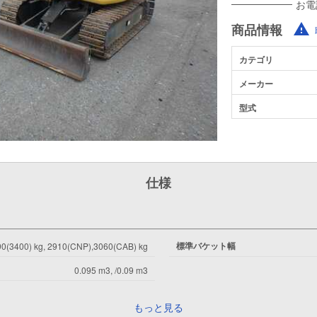
お電
商品情報
カテゴリ
メーカー
型式
仕様
標準バケット幅
0(3400) kg, 2910(CNP),3060(CAB) kg
0.095 m3, /0.09 m3
もっと見る