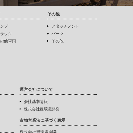
両
その他
ンプ
アタッチメント
ラック
パーツ
の他車両
その他
運営会社について
会社基本情報
株式会社豊環境開発
古物営業法に基づく表示
株式会社豊環境開発