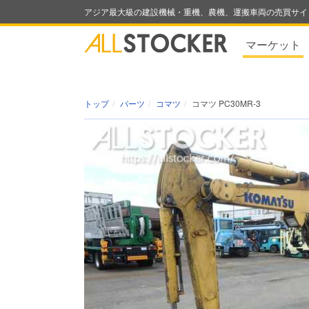
アジア最大級の建設機械・重機、農機、運搬車両の売買サイ
マーケット
トップ
パーツ
コマツ
コマツ PC30MR-3