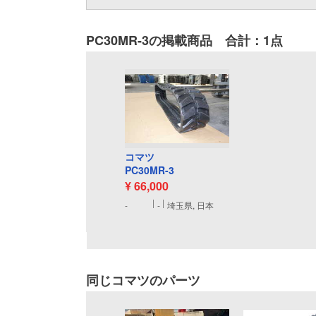
PC30MR-3の掲載商品 合計：1点
コマツ
PC30MR-3
¥ 66,000
-
-
埼玉県, 日本
同じコマツのパーツ