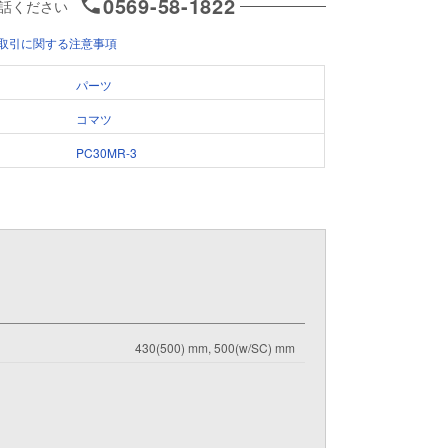
0569-58-1822
話ください
取引に関する注意事項
パーツ
コマツ
PC30MR-3
430(500) mm, 500(w/SC) mm