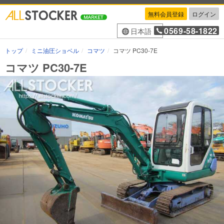
無料会員登録
ログイン
0569-58-1822
日本語
トップ
ミニ油圧ショベル
コマツ
コマツ PC30-7E
コマツ PC30-7E