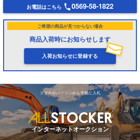
0569-58-1822
お電話はこちら
ご希望の商品が見つからない場合
商品入荷時にお知らせします
入荷お知らせに登録する
スマホやパソコンから手軽に入札
インターネットオークション