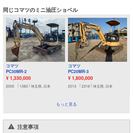
同じコマツのミニ油圧ショベル
コマツ
コマツ
PC30MR-2
PC20MR-3
¥ 1,330,000
¥ 1,800,000
2005
1383
埼玉県, 日本
2013
2316
埼玉県, 日本
もっと見る
注意事項