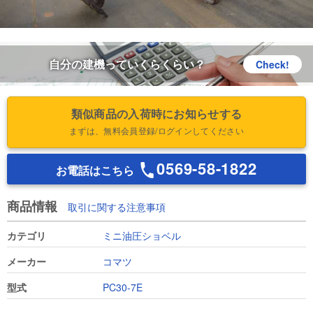
自分の建機っていくらくらい？
Check!
類似商品の入荷時にお知らせする
まずは、無料会員登録/ログインしてください
0569-58-1822
お電話はこちら
商品情報
取引に関する注意事項
カテゴリ
ミニ油圧ショベル
メーカー
コマツ
型式
PC30-7E