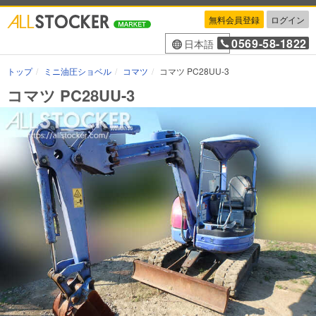
無料会員登録
ログイン
0569-58-1822
日本語
トップ
ミニ油圧ショベル
コマツ
コマツ PC28UU-3
コマツ PC28UU-3