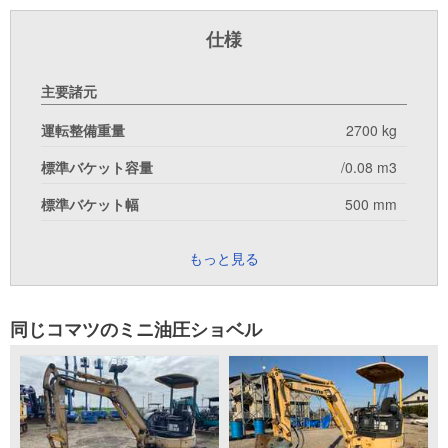
仕様
主要諸元
運転整備重量
2700 kg
標準バケット容量
/0.08 m3
標準バケット幅
500 mm
もっと見る
同じコマツのミニ油圧ショベル