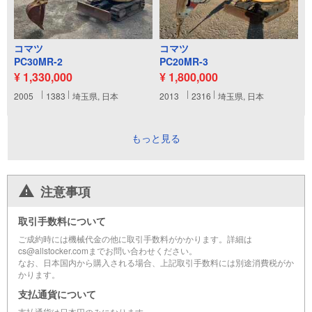
コマツ
コマツ
PC30MR-2
PC20MR-3
¥ 1,330,000
¥ 1,800,000
2005
1383
埼玉県, 日本
2013
2316
埼玉県, 日本
もっと見る
注意事項
取引手数料について
ご成約時には機械代金の他に取引手数料がかかります。詳細は
cs@allstocker.comまでお問い合わせください。
なお、日本国内から購入される場合、上記取引手数料には別途消費税がか
かります。
支払通貨について
支払通貨は日本円のみになります。