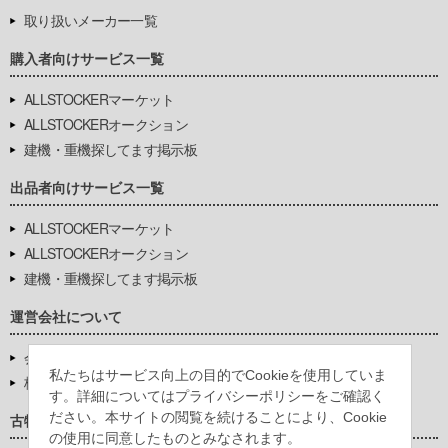
取り扱いメーカー一覧
購入者向けサービス一覧
ALLSTOCKERマーケット
ALLSTOCKERオークション
建機・重機探してます掲示板
出品者向けサービス一覧
ALLSTOCKERマーケット
ALLSTOCKERオークション
建機・重機探してます掲示板
運営会社について
会社基本情報
私たちはサービス向上の目的でCookieを使用していま
株式会社豊環境開発
す。詳細についてはプライバシーポリシーをご確認く
ださい。本サイトの閲覧を続けることにより、Cookie
古物営業法に基づく表示
の使用に同意したものとみなされます。