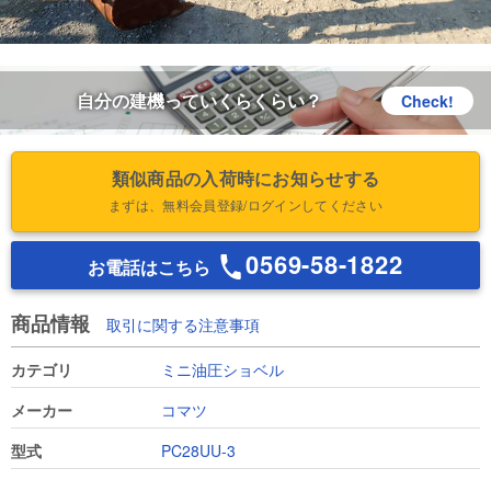
自分の建機っていくらくらい？
Check!
類似商品の入荷時にお知らせする
まずは、無料会員登録/ログインしてください
0569-58-1822
お電話はこちら
商品情報
取引に関する注意事項
カテゴリ
ミニ油圧ショベル
メーカー
コマツ
型式
PC28UU-3