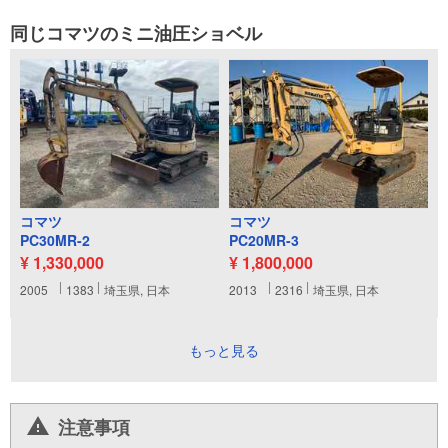
同じコマツのミニ油圧ショベル
コマツ
コマツ
PC30MR-2
PC20MR-3
¥ 1,330,000
¥ 1,800,000
2005
1383
埼玉県, 日本
2013
2316
埼玉県, 日本
もっと見る
注意事項