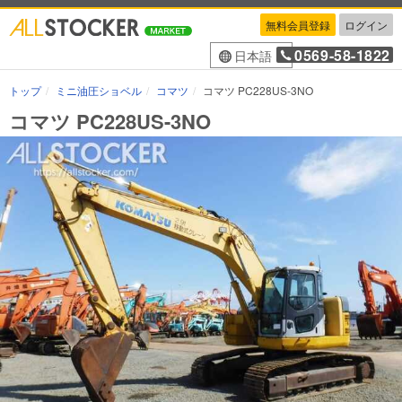
無料会員登録
ログイン
0569-58-1822
日本語
トップ
ミニ油圧ショベル
コマツ
コマツ PC228US-3NO
コマツ PC228US-3NO