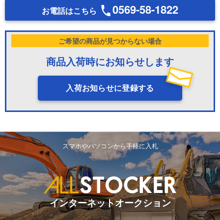
0569-58-1822
お電話はこちら
ご希望の商品が見つからない場合
商品入荷時にお知らせします
入荷お知らせに登録する
スマホやパソコンから手軽に入札
インターネットオークション