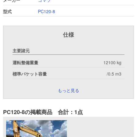
メーカー
コマツ
型式
PC120-8
仕様
主要諸元
運転整備重量
12100 kg
標準バケット容量
/0.5 m3
もっと見る
PC120-8の掲載商品 合計：1点