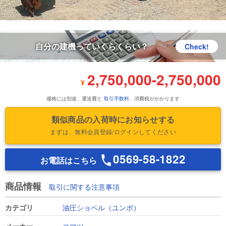
自分の建機っていくらくらい？
Check!
2,750,000
-
2,750,000
¥
価格には別途、運送費と
取引手数料
、消費税がかかります
類似商品の入荷時にお知らせする
まずは、無料会員登録/ログインしてください
0569-58-1822
お電話はこちら
商品情報
取引に関する注意事項
カテゴリ
油圧ショベル（ユンボ）