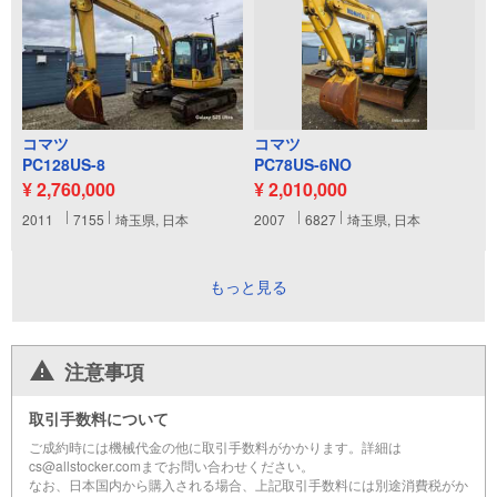
コマツ
コマツ
PC128US-8
PC78US-6NO
¥ 2,760,000
¥ 2,010,000
2011
7155
埼玉県, 日本
2007
6827
埼玉県, 日本
もっと見る
注意事項
取引手数料について
ご成約時には機械代金の他に取引手数料がかかります。詳細は
cs@allstocker.comまでお問い合わせください。
なお、日本国内から購入される場合、上記取引手数料には別途消費税がか