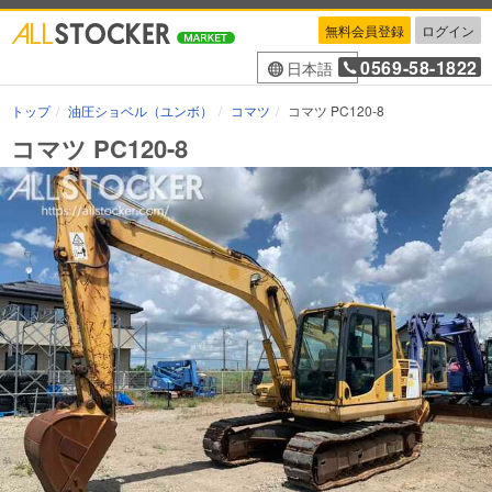
無料会員登録
ログイン
0569-58-1822
日本語
トップ
油圧ショベル（ユンボ）
コマツ
コマツ PC120-8
コマツ PC120-8