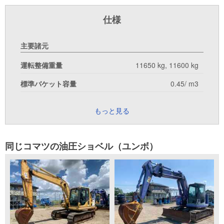
仕様
主要諸元
運転整備重量
11650 kg, 11600 kg
標準バケット容量
0.45/ m3
もっと見る
同じコマツの油圧ショベル（ユンボ）