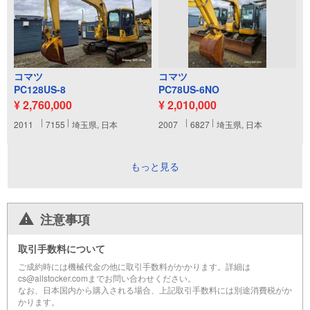
コマツ
コマツ
PC128US-8
PC78US-6NO
¥ 2,760,000
¥ 2,010,000
2011
7155
埼玉県, 日本
2007
6827
埼玉県, 日本
もっと見る
注意事項
取引手数料について
ご成約時には機械代金の他に取引手数料がかかります。詳細は
cs@allstocker.comまでお問い合わせください。
なお、日本国内から購入される場合、上記取引手数料には別途消費税がか
かります。