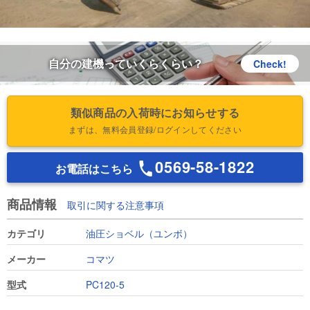
自分の建機っていくらくらい？
Check!
類似商品の入荷時にお知らせする
まずは、無料会員登録/ログインしてください
0569-58-1822
お電話はこちら
商品情報
取引に関する注意事項
カテゴリ
油圧ショベル（ユンボ）
メーカー
コマツ
型式
PC120-5