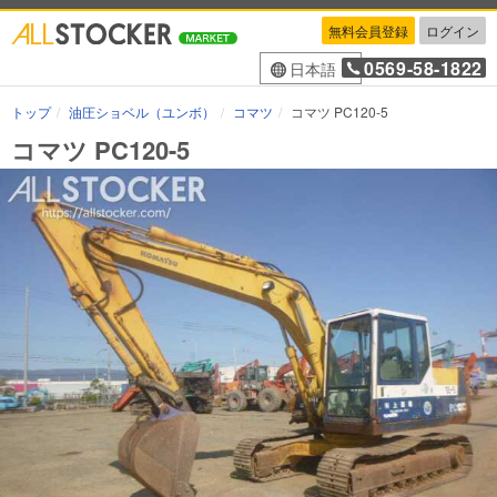
無料会員登録
ログイン
0569-58-1822
日本語
トップ
油圧ショベル（ユンボ）
コマツ
コマツ PC120-5
コマツ PC120-5