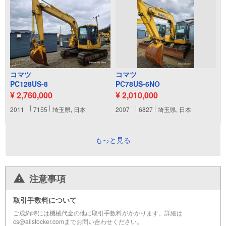
コマツ
コマツ
PC128US-8
PC78US-6NO
¥ 2,760,000
¥ 2,010,000
2011
7155
埼玉県, 日本
2007
6827
埼玉県, 日本
もっと見る
注意事項
取引手数料について
ご成約時には機械代金の他に取引手数料がかかります。詳細は
cs@allstocker.comまでお問い合わせください。