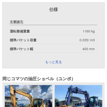
仕様
主要諸元
運転整備重量
1160 kg
標準バケット容量
0.035/ m3
標準バケット幅
400 mm
もっと見る
同じコマツの油圧ショベル（ユンボ）