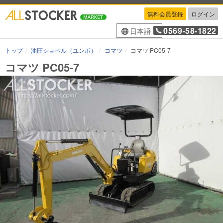
無料会員登録
ログイン
0569-58-1822
日本語
トップ
油圧ショベル（ユンボ）
コマツ
コマツ PC05-7
コマツ PC05-7