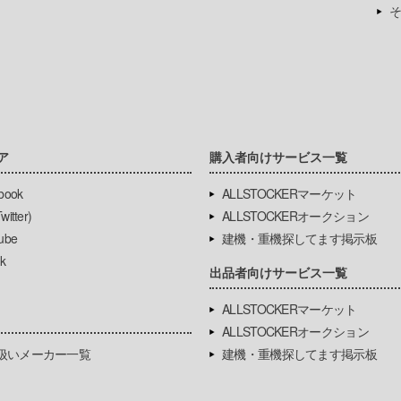
そ
ア
購入者向けサービス一覧
book
ALLSTOCKERマーケット
itter)
ALLSTOCKERオークション
ube
建機・重機探してます掲示板
k
出品者向けサービス一覧
ALLSTOCKERマーケット
ALLSTOCKERオークション
扱いメーカー一覧
建機・重機探してます掲示板