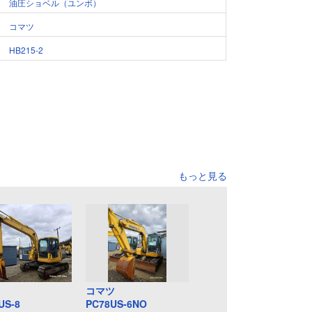
油圧ショベル（ユンボ）
コマツ
HB215-2
もっと見る
コマツ
US-8
PC78US-6NO