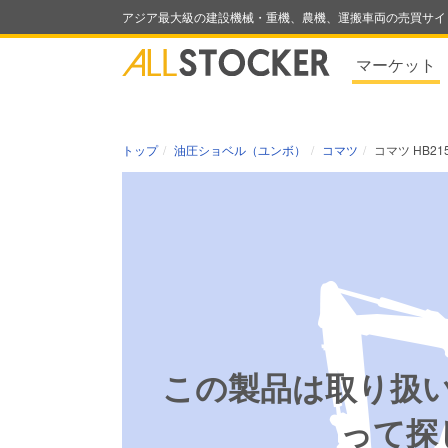
アジア最大級の建設機械・重機、農機、運搬車両の売買サイ
マーケット
トップ
油圧ショベル（ユンボ）
コマツ
コマツ HB215
この製品は取り扱
って探