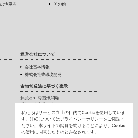
の他車両
その他
運営会社について
会社基本情報
株式会社豊環境開発
古物営業法に基づく表示
株式会社豊環境開発
愛知県公安委員会
第542771404200号
私たちはサービス向上の目的でCookieを使用していま
す。詳細についてはプライバシーポリシーをご確認く
ださい。本サイトの閲覧を続けることにより、Cookie
の使用に同意したものとみなされます。