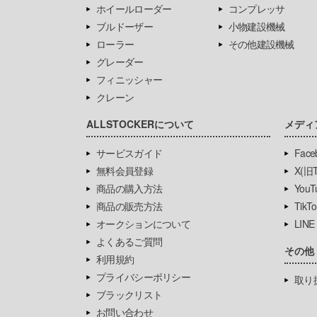
ホイールローダー
コンプレッサ
ブルドーザー
小物建設機械
ローラー
その他建設機械
グレーダー
フィニッシャー
クレーン
ALLSTOCKERについて
メディ
サービスガイド
Face
無料会員登録
X(旧Tw
商品の購入方法
YouT
商品の販売方法
TikTo
オークションについて
LINE
よくあるご質問
その他
利用規約
プライバシーポリシー
取り
ブラックリスト
お問い合わせ