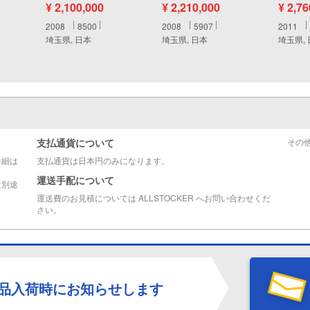
¥ 2,100,000
¥ 2,210,000
¥ 2,7
2008
8500
2008
5907
2011
埼玉県, 日本
埼玉県, 日本
埼玉県,
支払通貨について
その
詳細は
支払通貨は日本円のみになります。
運送手配について
は別途
運送費のお見積については ALLSTOCKER へお問い合わせくだ
さい。
品入荷時にお知らせします