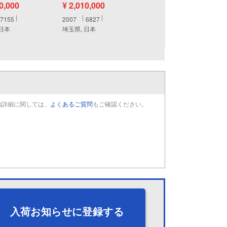
60,000
¥ 2,010,000
7155
2007
6827
 日本
埼玉県, 日本
他詳細に関しては、
よくあるご質問
もご確認ください。
入荷お知らせに登録する