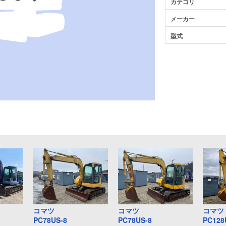
カテゴリ
メーカー
型式
コマツ
コマツ
コマツ
PC78US-8
PC78US-8
PC128