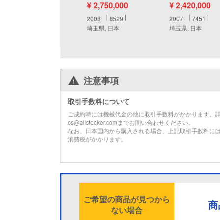
¥ 2,750,000
¥ 2,420,000
2008
8529
2007
7451
埼玉県, 日本
埼玉県, 日本
注意事項
取引手数料について
ご成約時には機械代金の他に取引手数料がかかります。
cs@allstocker.comまでお問い合わせください。
なお、日本国内から購入される場合、上記取引手数料に
消費税がかかります。
ご希望の商品が見つから
商
ない場合