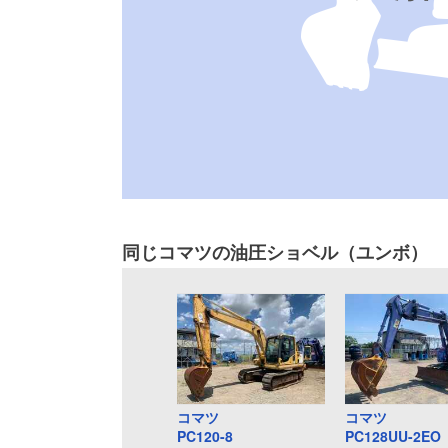
同じコマツの油圧ショベル（ユンボ）
コマツ
コマツ
PC120-8
PC128UU-2EO