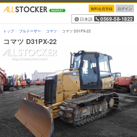
無料会員登録
ログイン
0569-58-1822
日本語
トップ
ブルドーザー
コマツ
コマツ D31PX-22
コマツ D31PX-22