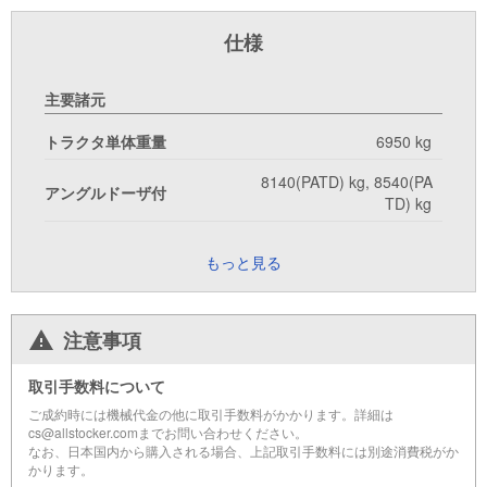
仕様
主要諸元
トラクタ単体重量
6950 kg
8140(PATD) kg, 8540(PA
アングルドーザ付
TD) kg
もっと見る
注意事項
取引手数料について
ご成約時には機械代金の他に取引手数料がかかります。詳細は
cs@allstocker.comまでお問い合わせください。
なお、日本国内から購入される場合、上記取引手数料には別途消費税がか
かります。