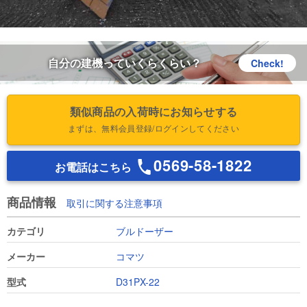
自分の建機っていくらくらい？
Check!
類似商品の入荷時にお知らせする
まずは、無料会員登録/ログインしてください
0569-58-1822
お電話はこちら
商品情報
取引に関する注意事項
カテゴリ
ブルドーザー
メーカー
コマツ
型式
D31PX-22