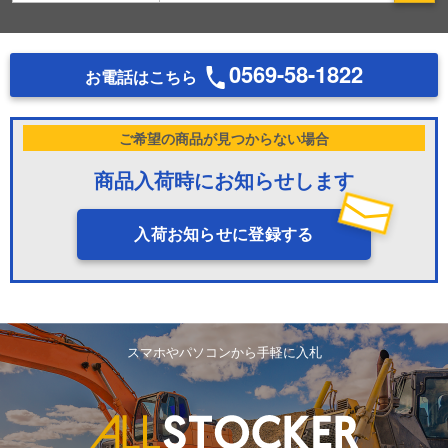
0569-58-1822
お電話はこちら
ご希望の商品が見つからない場合
商品入荷時にお知らせします
入荷お知らせに登録する
スマホやパソコンから手軽に入札