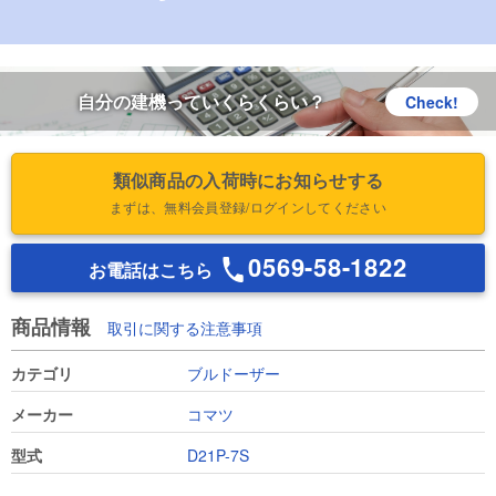
自分の建機っていくらくらい？
Check!
類似商品の入荷時にお知らせする
まずは、無料会員登録/ログインしてください
0569-58-1822
お電話はこちら
商品情報
取引に関する注意事項
カテゴリ
ブルドーザー
メーカー
コマツ
型式
D21P-7S