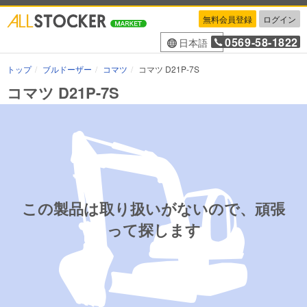
無料会員登録
ログイン
0569-58-1822
日本語
トップ
ブルドーザー
コマツ
コマツ D21P-7S
コマツ D21P-7S
この製品は取り扱いがないので、頑張
って探します