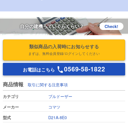
自分の建機っていくらくらい？
Check!
類似商品の入荷時にお知らせする
まずは、無料会員登録/ログインしてください
0569-58-1822
お電話はこちら
商品情報
取引に関する注意事項
カテゴリ
ブルドーザー
メーカー
コマツ
型式
D21A-8E0