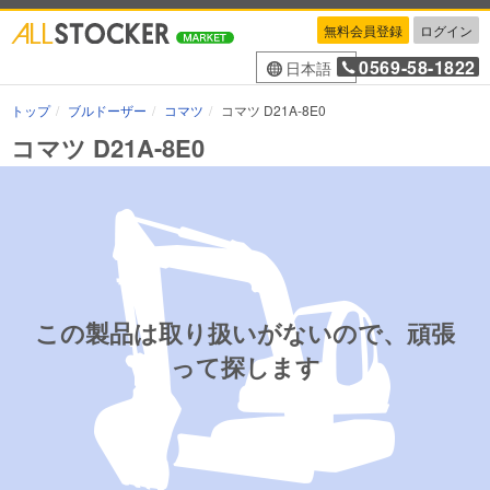
無料会員登録
ログイン
0569-58-1822
日本語
トップ
ブルドーザー
コマツ
コマツ D21A-8E0
コマツ D21A-8E0
この製品は取り扱いがないので、頑張
って探します