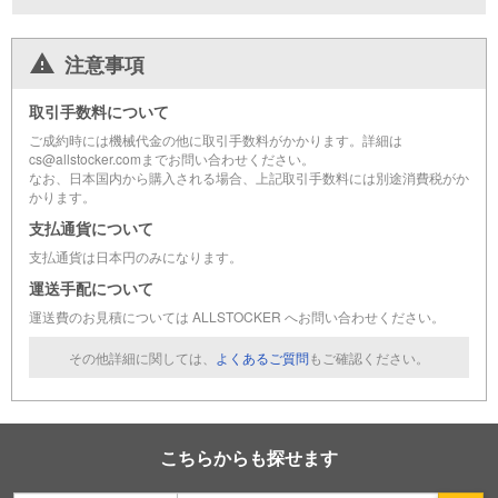
注意事項
取引手数料について
ご成約時には機械代金の他に取引手数料がかかります。詳細は
cs@allstocker.comまでお問い合わせください。
なお、日本国内から購入される場合、上記取引手数料には別途消費税がか
かります。
支払通貨について
支払通貨は日本円のみになります。
運送手配について
運送費のお見積については ALLSTOCKER へお問い合わせください。
その他詳細に関しては、
よくあるご質問
もご確認ください。
こちらからも探せます