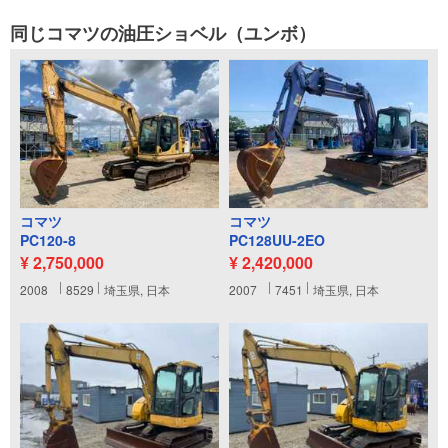
同じコマツの油圧ショベル（ユンボ）
コマツ
コマツ
PC120-8
PC128UU-2EO
¥ 2,750,000
¥ 2,420,000
2008
8529
埼玉県, 日本
2007
7451
埼玉県, 日本