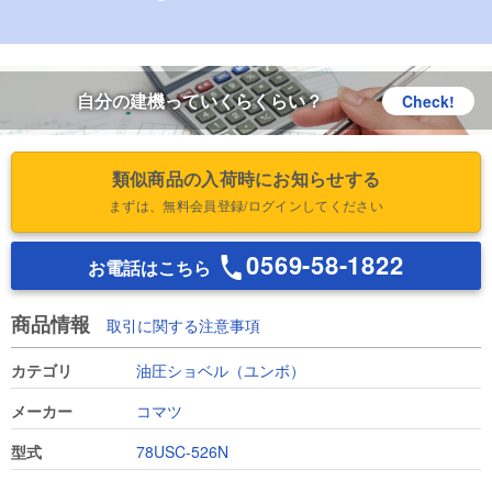
自分の建機っていくらくらい？
Check!
類似商品の入荷時にお知らせする
まずは、無料会員登録/ログインしてください
0569-58-1822
お電話はこちら
商品情報
取引に関する注意事項
カテゴリ
油圧ショベル（ユンボ）
メーカー
コマツ
型式
78USC-526N