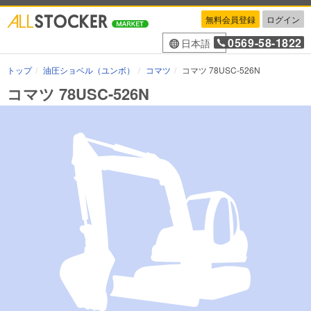
無料会員登録
ログイン
0569-58-1822
日本語
トップ
油圧ショベル（ユンボ）
コマツ
コマツ 78USC-526N
コマツ 78USC-526N