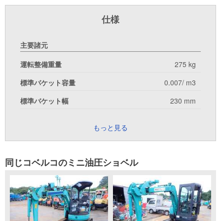
仕様
主要諸元
運転整備重量
275 kg
標準バケット容量
0.007/ m3
標準バケット幅
230 mm
もっと見る
同じコベルコのミニ油圧ショベル