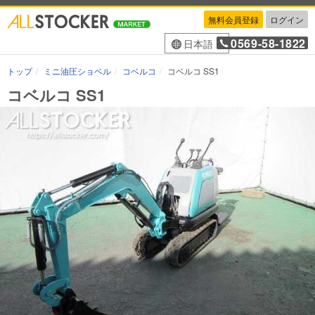
無料会員登録
ログイン
0569-58-1822
日本語
トップ
ミニ油圧ショベル
コベルコ
コベルコ SS1
コベルコ SS1