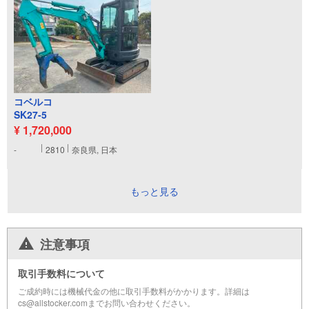
コベルコ
SK27-5
¥ 1,720,000
-
2810
奈良県, 日本
もっと見る
注意事項
取引手数料について
ご成約時には機械代金の他に取引手数料がかかります。詳細は
cs@allstocker.comまでお問い合わせください。