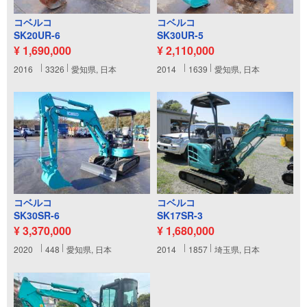
コベルコ
コベルコ
SK20UR-6
SK30UR-5
¥ 1,690,000
¥ 2,110,000
2016
3326
愛知県, 日本
2014
1639
愛知県, 日本
コベルコ
コベルコ
SK30SR-6
SK17SR-3
¥ 3,370,000
¥ 1,680,000
2020
448
愛知県, 日本
2014
1857
埼玉県, 日本