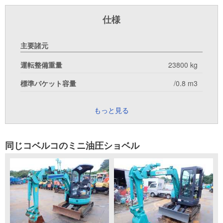
仕様
主要諸元
運転整備重量
23800 kg
標準バケット容量
/0.8 m3
もっと見る
同じコベルコのミニ油圧ショベル