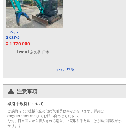
コベルコ
SK27-5
¥ 1,720,000
-
2810
奈良県, 日本
もっと見る
注意事項
取引手数料について
ご成約時には機械代金の他に取引手数料がかかります。詳細は
cs@allstocker.comまでお問い合わせください。
なお、日本国内から購入される場合、上記取引手数料には別途消費税がか
かります。