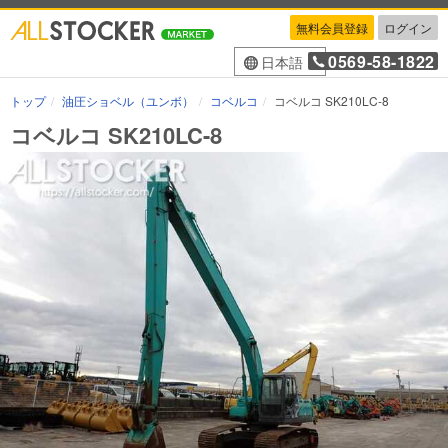
無料会員登録
ログイン
0569-58-1822
日本語
トップ
油圧ショベル（ユンボ）
コベルコ
コベルコ SK210LC-8
コベルコ SK210LC-8