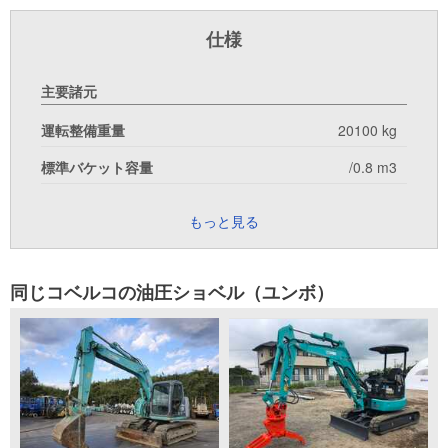
仕様
主要諸元
運転整備重量
20100 kg
標準バケット容量
/0.8 m3
もっと見る
同じコベルコの油圧ショベル（ユンボ）