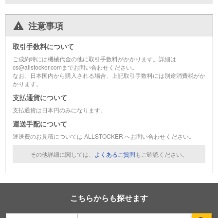
注意事項
取引手数料について
ご成約時には機械代金の他に取引手数料がかかります。詳細は
cs@allstocker.comまでお問い合わせください。
なお、日本国内から購入される場合、上記取引手数料には別途消費税がか
かります。
支払通貨について
支払通貨は日本円のみになります。
運送手配について
運送費のお見積については ALLSTOCKER へお問い合わせください。
その他詳細に関しては、
よくあるご質問
もご確認ください。
こちらからも探せます