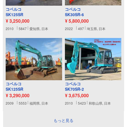
コベルコ
コベルコ
SK125SR
SK30SR-6
¥ 3,250,000
¥ 5,800,000
2010
5847
愛知県, 日本
2022
497
埼玉県, 日本
コベルコ
コベルコ
SK125SR
SK70SR-2
¥ 3,290,000
¥ 3,675,000
2009
5553
福岡県, 日本
2010
5423
和歌山県, 日本
もっと見る