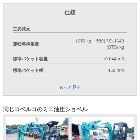
仕様
主要諸元
1650 kg, 1580(RS),1640
運転整備重量
(STS) kg
標準バケット容量
/0.044 m3
標準バケット幅
450 mm
もっと見る
同じコベルコのミニ油圧ショベル