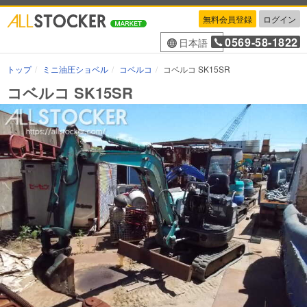
無料会員登録
ログイン
0569-58-1822
日本語
トップ
ミニ油圧ショベル
コベルコ
コベルコ SK15SR
コベルコ SK15SR