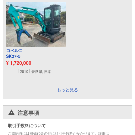
コベルコ
SK27-5
¥ 1,720,000
-
2810
奈良県, 日本
もっと見る
注意事項
取引手数料について
ご成約時には機械代金の他に取引手数料がかかります。詳細は