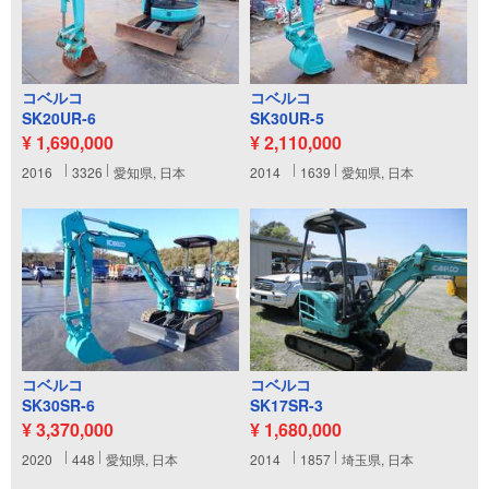
コベルコ
コベルコ
SK20UR-6
SK30UR-5
¥ 1,690,000
¥ 2,110,000
2016
3326
愛知県, 日本
2014
1639
愛知県, 日本
コベルコ
コベルコ
SK30SR-6
SK17SR-3
¥ 3,370,000
¥ 1,680,000
2020
448
愛知県, 日本
2014
1857
埼玉県, 日本