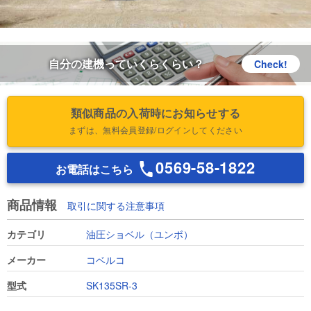
自分の建機っていくらくらい？
Check!
類似商品の入荷時にお知らせする
まずは、無料会員登録/ログインしてください
0569-58-1822
お電話はこちら
商品情報
取引に関する注意事項
カテゴリ
油圧ショベル（ユンボ）
メーカー
コベルコ
型式
SK135SR-3