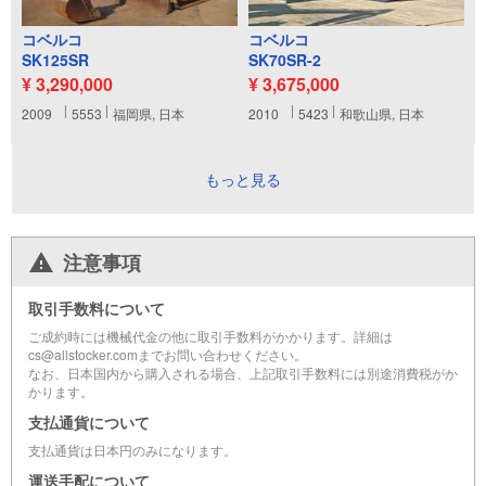
コベルコ
コベルコ
SK125SR
SK70SR-2
¥ 3,290,000
¥ 3,675,000
2009
5553
福岡県, 日本
2010
5423
和歌山県, 日本
もっと見る
注意事項
取引手数料について
ご成約時には機械代金の他に取引手数料がかかります。詳細は
cs@allstocker.comまでお問い合わせください。
なお、日本国内から購入される場合、上記取引手数料には別途消費税がか
かります。
支払通貨について
支払通貨は日本円のみになります。
運送手配について