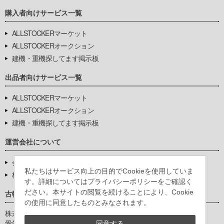
購入者向けサービス一覧
ALLSTOCKERマーケット
ALLSTOCKERオークション
建機・重機探してます掲示板
出品者向けサービス一覧
ALLSTOCKERマーケット
ALLSTOCKERオークション
建機・重機探してます掲示板
運営会社について
会社基本情報
私たちはサービス向上の目的でCookieを使用していま
株式会社豊環境開発
す。詳細についてはプライバシーポリシーをご確認く
ださい。本サイトの閲覧を続けることにより、Cookie
古物営業法に基づく表示
の使用に同意したものとみなされます。
株式会社豊環境開発
愛知県公安委員会
同意する