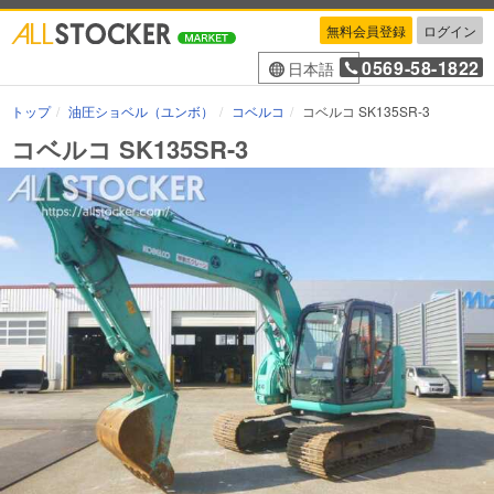
無料会員登録
ログイン
0569-58-1822
日本語
トップ
油圧ショベル（ユンボ）
コベルコ
コベルコ SK135SR-3
コベルコ SK135SR-3