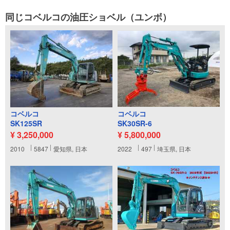
同じコベルコの油圧ショベル（ユンボ）
コベルコ
コベルコ
SK125SR
SK30SR-6
¥ 3,250,000
¥ 5,800,000
2010
5847
愛知県, 日本
2022
497
埼玉県, 日本