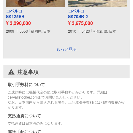
コベルコ
コベルコ
SK125SR
SK70SR-2
¥ 3,290,000
¥ 3,675,000
2009
5553
福岡県, 日本
2010
5423
和歌山県, 日本
もっと見る
注意事項
取引手数料について
ご成約時には機械代金の他に取引手数料がかかります。詳細は
cs@allstocker.comまでお問い合わせください。
なお、日本国内から購入される場合、上記取引手数料には別途消費税がか
かります。
支払通貨について
支払通貨は日本円のみになります。
運送手配について