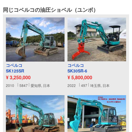
同じコベルコの油圧ショベル（ユンボ）
コベルコ
コベルコ
SK125SR
SK30SR-6
¥ 3,250,000
¥ 5,800,000
2010
5847
愛知県, 日本
2022
497
埼玉県, 日本