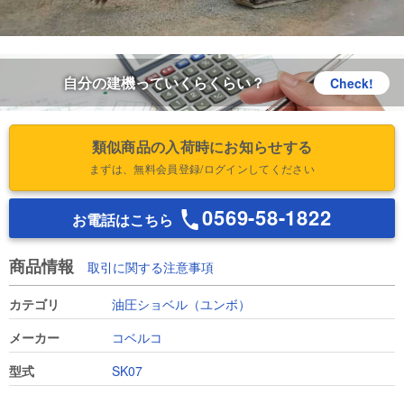
自分の建機っていくらくらい？
Check!
類似商品の入荷時にお知らせする
まずは、無料会員登録/ログインしてください
0569-58-1822
お電話はこちら
商品情報
取引に関する注意事項
カテゴリ
油圧ショベル（ユンボ）
メーカー
コベルコ
型式
SK07