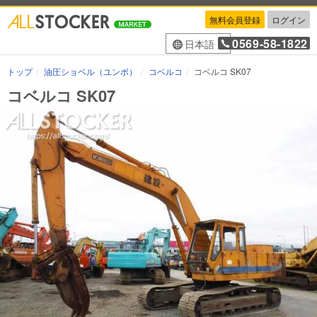
無料会員登録
ログイン
0569-58-1822
日本語
トップ
油圧ショベル（ユンボ）
コベルコ
コベルコ SK07
コベルコ SK07