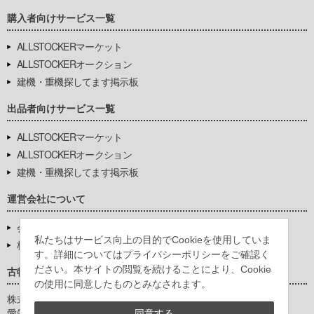
購入者向けサービス一覧
ALLSTOCKERマーケット
ALLSTOCKERオークション
建機・重機探してます掲示板
出品者向けサービス一覧
ALLSTOCKERマーケット
ALLSTOCKERオークション
建機・重機探してます掲示板
運営会社について
会社基本情報
私たちはサービス向上の目的でCookieを使用していま
株式会社豊環境開発
す。詳細についてはプライバシーポリシーをご確認く
ださい。本サイトの閲覧を続けることにより、Cookie
古物営業法に基づく表示
の使用に同意したものとみなされます。
株式会社豊環境開発
愛知県公安委員会
同意する