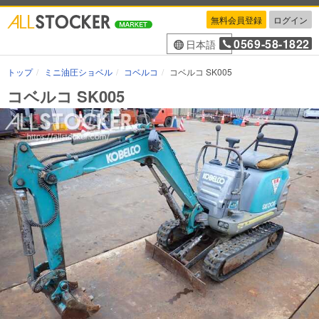
無料会員登録
ログイン
0569-58-1822
日本語
トップ
ミニ油圧ショベル
コベルコ
コベルコ SK005
コベルコ SK005