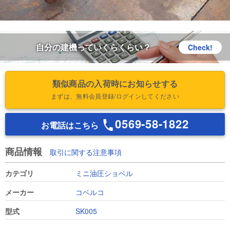
自分の建機っていくらくらい？
Check!
類似商品の入荷時にお知らせする
まずは、無料会員登録/ログインしてください
0569-58-1822
お電話はこちら
商品情報
取引に関する注意事項
カテゴリ
ミニ油圧ショベル
メーカー
コベルコ
型式
SK005