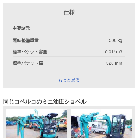
仕様
主要諸元
運転整備重量
500 kg
標準バケット容量
0.01/ m3
標準バケット幅
320 mm
もっと見る
同じコベルコのミニ油圧ショベル