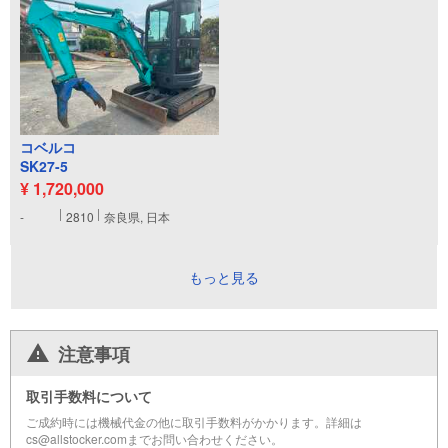
コベルコ
SK27-5
¥ 1,720,000
-
2810
奈良県, 日本
もっと見る
注意事項
取引手数料について
ご成約時には機械代金の他に取引手数料がかかります。詳細は
cs@allstocker.comまでお問い合わせください。