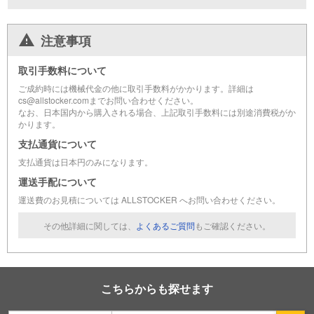
注意事項
取引手数料について
ご成約時には機械代金の他に取引手数料がかかります。詳細は
cs@allstocker.comまでお問い合わせください。
なお、日本国内から購入される場合、上記取引手数料には別途消費税がか
かります。
支払通貨について
支払通貨は日本円のみになります。
運送手配について
運送費のお見積については ALLSTOCKER へお問い合わせください。
その他詳細に関しては、
よくあるご質問
もご確認ください。
こちらからも探せます