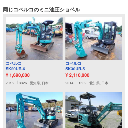
同じコベルコのミニ油圧ショベル
コベルコ
コベルコ
SK20UR-6
SK30UR-5
¥ 1,690,000
¥ 2,110,000
2016
3326
愛知県, 日本
2014
1639
愛知県, 日本