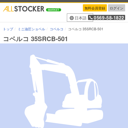
無料会員登録
ログイン
0569-58-1822
日本語
トップ
ミニ油圧ショベル
コベルコ
コベルコ 35SRCB-501
コベルコ 35SRCB-501