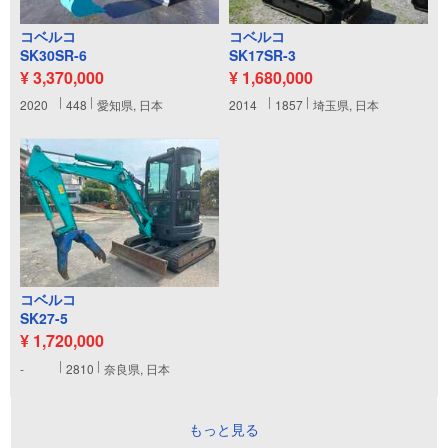
コベルコ
コベルコ
SK30SR-6
SK17SR-3
¥ 3,370,000
¥ 1,680,000
2020
448
愛知県, 日本
2014
1857
埼玉県, 日本
コベルコ
SK27-5
¥ 1,720,000
-
2810
奈良県, 日本
もっと見る