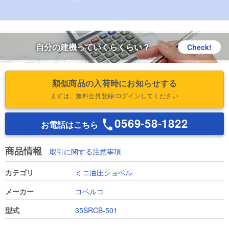
自分の建機っていくらくらい？
Check!
類似商品の入荷時にお知らせする
まずは、無料会員登録/ログインしてください
0569-58-1822
お電話はこちら
商品情報
取引に関する注意事項
カテゴリ
ミニ油圧ショベル
メーカー
コベルコ
型式
35SRCB-501