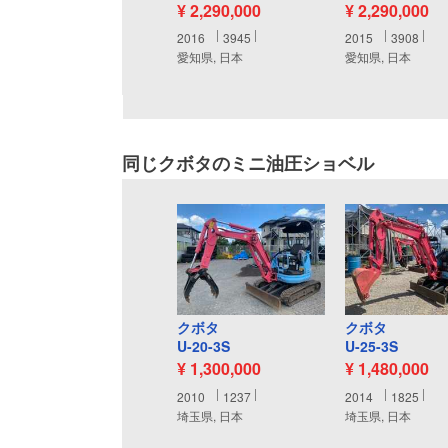
¥ 2,290,000
¥ 2,290,000
2016
3945
2015
3908
愛知県, 日本
愛知県, 日本
同じクボタのミニ油圧ショベル
クボタ
クボタ
U-20-3S
U-25-3S
¥ 1,300,000
¥ 1,480,000
2010
1237
2014
1825
埼玉県, 日本
埼玉県, 日本