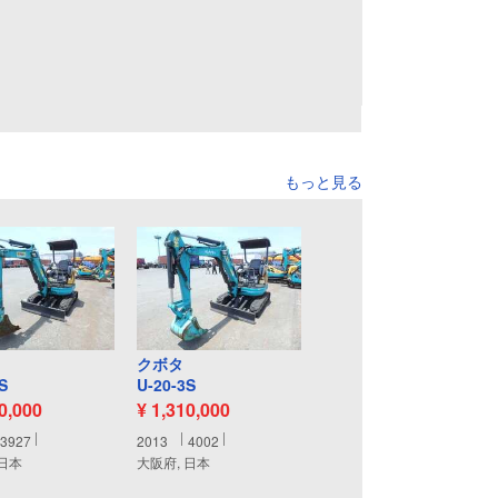
もっと見る
クボタ
S
U-20-3S
80,000
¥ 1,310,000
3927
2013
4002
 日本
大阪府, 日本