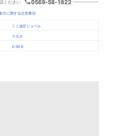
0569-58-1822
話ください
取引に関する注意事項
ミニ油圧ショベル
クボタ
U-30-6