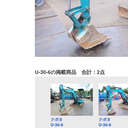
U-30-6の掲載商品 合計：2点
クボタ
クボタ
U-30-6
U-30-6