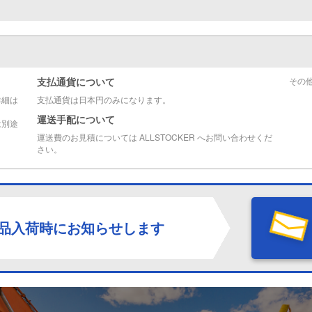
支払通貨について
その
詳細は
支払通貨は日本円のみになります。
運送手配について
は別途
運送費のお見積については ALLSTOCKER へお問い合わせくだ
さい。
品入荷時にお知らせします