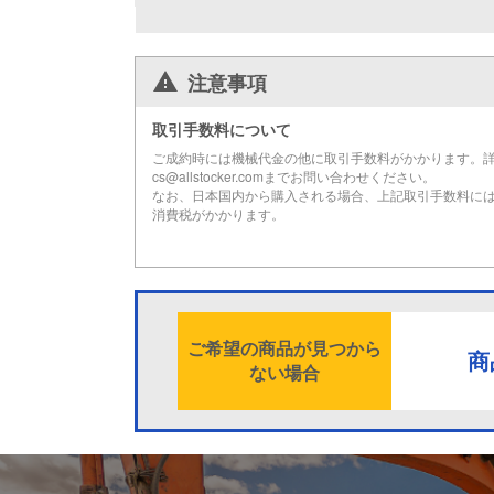
注意事項
取引手数料について
ご成約時には機械代金の他に取引手数料がかかります。
cs@allstocker.comまでお問い合わせください。
なお、日本国内から購入される場合、上記取引手数料に
消費税がかかります。
ご希望の商品が見つから
商
ない場合