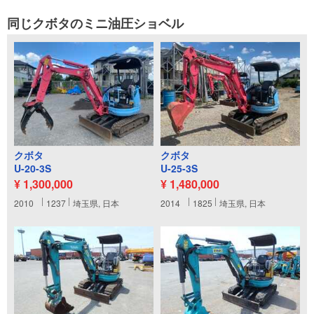
同じクボタのミニ油圧ショベル
クボタ
クボタ
U-20-3S
U-25-3S
¥ 1,300,000
¥ 1,480,000
2010
1237
埼玉県, 日本
2014
1825
埼玉県, 日本