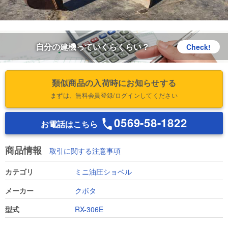
自分の建機っていくらくらい？
Check!
類似商品の入荷時にお知らせする
まずは、無料会員登録/ログインしてください
0569-58-1822
お電話はこちら
商品情報
取引に関する注意事項
カテゴリ
ミニ油圧ショベル
メーカー
クボタ
型式
RX-306E