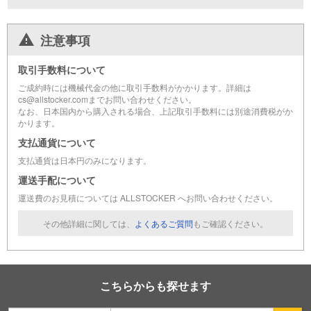
注意事項
取引手数料について
ご成約時には機械代金の他に取引手数料がかかります。詳細は
cs@allstocker.comまでお問い合わせください。
なお、日本国内から購入される場合、上記取引手数料には別途消費税がか
かります。
支払通貨について
支払通貨は日本円のみになります。
運送手配について
運送費のお見積については ALLSTOCKER へお問い合わせください。
その他詳細に関しては、
よくあるご質問
もご確認ください。
こちらからも探せます