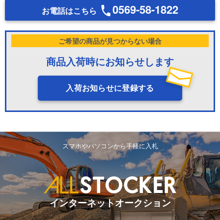
0569-58-1822
お電話はこちら
ご希望の商品が見つからない場合
商品入荷時にお知らせします
入荷お知らせに登録する
スマホやパソコンから手軽に入札
インターネットオークション