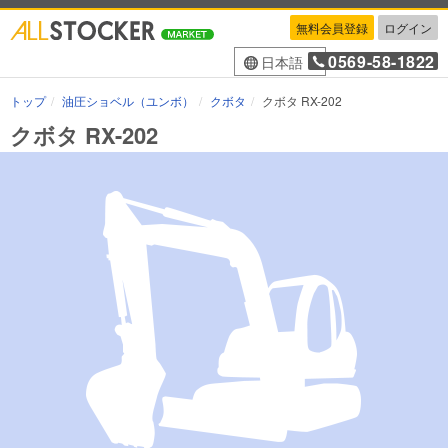
無料会員登録
ログイン
0569-58-1822
日本語
トップ
油圧ショベル（ユンボ）
クボタ
クボタ RX-202
クボタ RX-202