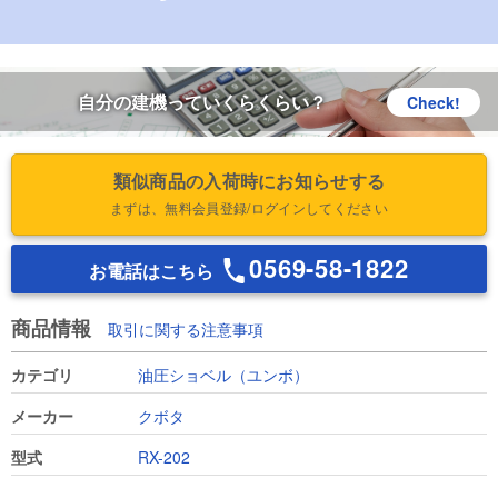
自分の建機っていくらくらい？
Check!
類似商品の入荷時にお知らせする
まずは、無料会員登録/ログインしてください
0569-58-1822
お電話はこちら
商品情報
取引に関する注意事項
カテゴリ
油圧ショベル（ユンボ）
メーカー
クボタ
型式
RX-202