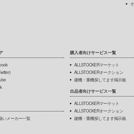
そ
ア
購入者向けサービス一覧
book
ALLSTOCKERマーケット
itter)
ALLSTOCKERオークション
ube
建機・重機探してます掲示板
k
出品者向けサービス一覧
ALLSTOCKERマーケット
ALLSTOCKERオークション
扱いメーカー一覧
建機・重機探してます掲示板