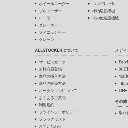
ホイールローダー
コンプレッサ
ブルドーザー
小物建設機械
ローラー
その他建設機械
グレーダー
フィニッシャー
クレーン
ALLSTOCKERについて
メディ
サービスガイド
Face
無料会員登録
X(旧Tw
商品の購入方法
YouT
商品の販売方法
TikTo
オークションについて
LINE
よくあるご質問
その他
利用規約
プライバシーポリシー
取り
ブラックリスト
お問い合わせ