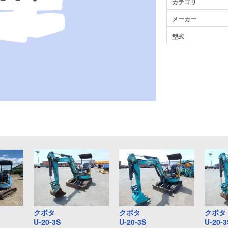
カテゴリ
メーカー
型式
クボタ
クボタ
クボタ
U-20-3S
U-20-3S
U-20-3