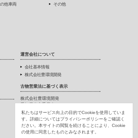
の他車両
その他
運営会社について
会社基本情報
株式会社豊環境開発
古物営業法に基づく表示
株式会社豊環境開発
愛知県公安委員会
第542771404200号
私たちはサービス向上の目的でCookieを使用していま
す。詳細についてはプライバシーポリシーをご確認く
ださい。本サイトの閲覧を続けることにより、Cookie
の使用に同意したものとみなされます。