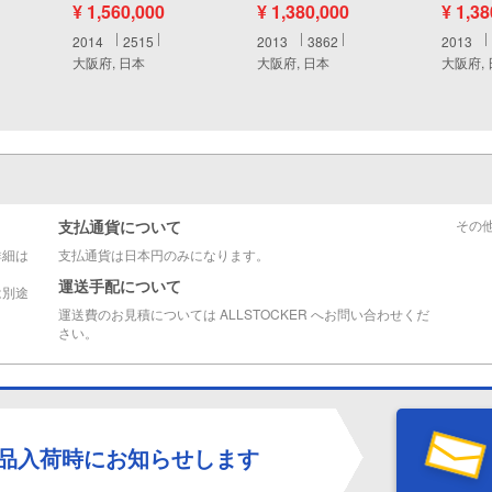
¥ 1,560,000
¥ 1,380,000
¥ 1,3
2014
2515
2013
3862
2013
大阪府, 日本
大阪府, 日本
大阪府,
支払通貨について
その
詳細は
支払通貨は日本円のみになります。
運送手配について
は別途
運送費のお見積については ALLSTOCKER へお問い合わせくだ
さい。
品入荷時にお知らせします