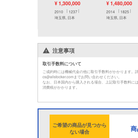
¥ 1,300,000
¥ 1,480,000
2010
1237
2014
1825
埼玉県, 日本
埼玉県, 日本
注意事項
取引手数料について
ご成約時には機械代金の他に取引手数料がかかります。
cs@allstocker.comまでお問い合わせください。
なお、日本国内から購入される場合、上記取引手数料に
消費税がかかります。
ご希望の商品が見つから
商
ない場合