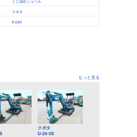
ミニ油圧ショベル
クボタ
K-040
もっと見る
クボタ
S
U-20-3S