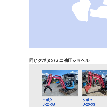
同じクボタのミニ油圧ショベル
クボタ
クボタ
U-20-3S
U-25-3S