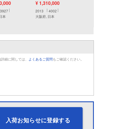
80,000
¥ 1,310,000
3927
2013
4002
 日本
大阪府, 日本
他詳細に関しては、
よくあるご質問
もご確認ください。
入荷お知らせに登録する