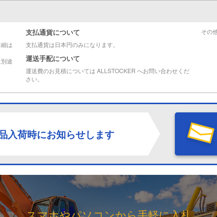
支払通貨について
その
詳細は
支払通貨は日本円のみになります。
運送手配について
は別途
運送費のお見積については ALLSTOCKER へお問い合わせくだ
さい。
品入荷時にお知らせします
スマホやパソコンから手軽に入札