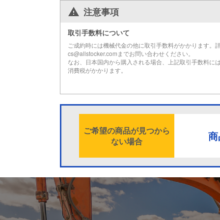
注意事項
取引手数料について
ご成約時には機械代金の他に取引手数料がかかります。
cs@allstocker.comまでお問い合わせください。
なお、日本国内から購入される場合、上記取引手数料に
消費税がかかります。
ご希望の商品が見つから
商
ない場合