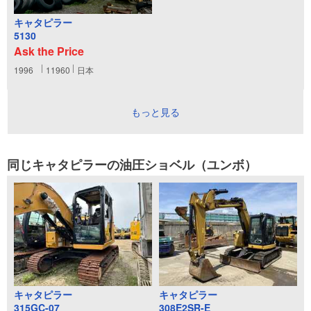
キャタピラー
5130
Ask the Price
1996
11960
日本
もっと見る
同じキャタピラーの油圧ショベル（ユンボ）
キャタピラー
キャタピラー
315GC-07
308E2SR-E