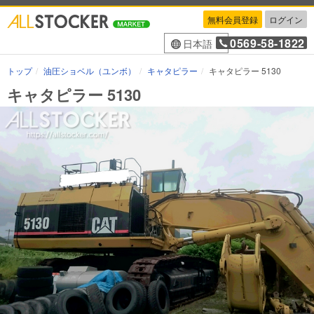
無料会員登録
ログイン
0569-58-1822
日本語
トップ
油圧ショベル（ユンボ）
キャタピラー
キャタピラー 5130
キャタピラー 5130