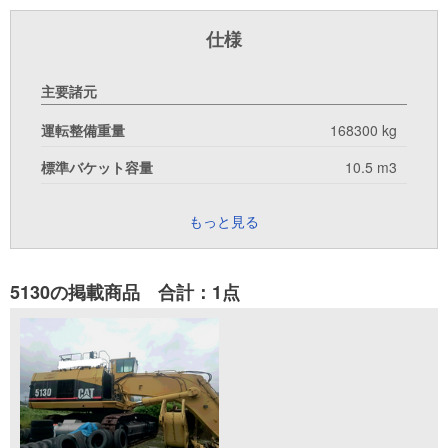
仕様
主要諸元
運転整備重量
168300 kg
標準バケット容量
10.5 m3
もっと見る
5130の掲載商品 合計：1点