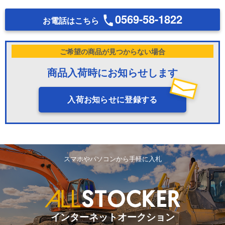
0569-58-1822
お電話はこちら
ご希望の商品が見つからない場合
商品入荷時にお知らせします
入荷お知らせに登録する
スマホやパソコンから手軽に入札
インターネットオークション