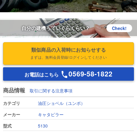
自分の建機っていくらくらい？
Check!
類似商品の入荷時にお知らせする
まずは、無料会員登録/ログインしてください
0569-58-1822
お電話はこちら
商品情報
取引に関する注意事項
カテゴリ
油圧ショベル（ユンボ）
メーカー
キャタピラー
型式
5130